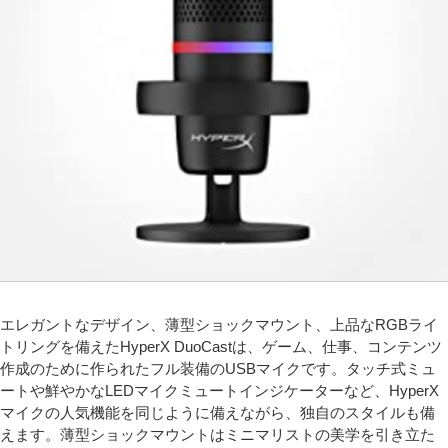
エレガントなデザイン、薄型ショックマウント、上品なRGBライ
トリングを備えたHyperX DuoCastは、ゲーム、仕事、コンテンツ
作成のために作られたフル装備のUSBマイクです。タッチ式ミュ
ートや鮮やかなLEDマイクミュートインジケーターなど、HyperX
マイクの人気機能を同じように備えながら、独自のスタイルも備
えます。薄型ショックマウントはミニマリストの美学を引き立た