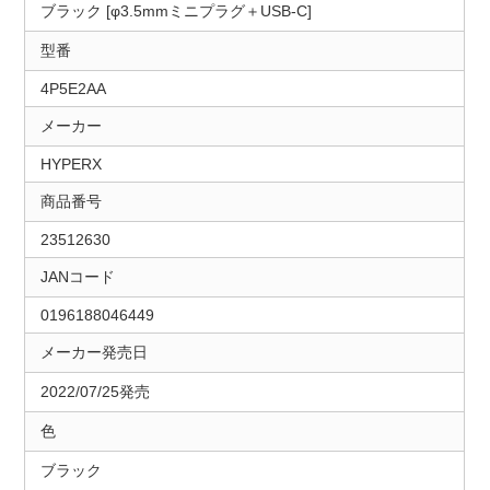
ブラック [φ3.5mmミニプラグ＋USB-C]
型番
4P5E2AA
メーカー
HYPERX
商品番号
23512630
JANコード
0196188046449
メーカー発売日
2022/07/25発売
色
ブラック