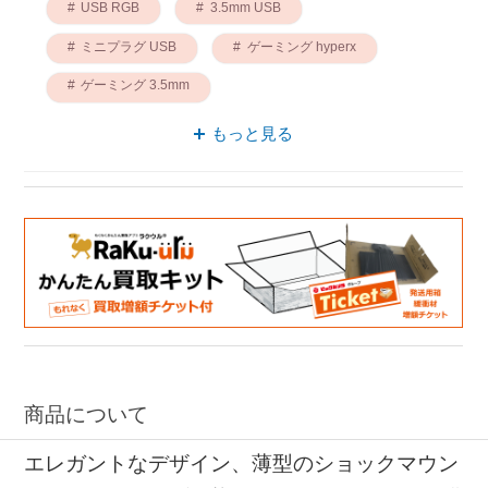
USB RGB
3.5mm USB
ミニプラグ USB
ゲーミング hyperx
ゲーミング 3.5mm
ゲーミングマイク hyperx
もっと見る
商品について
エレガントなデザイン、薄型のショックマウン