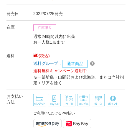
発売日
2022/07/25発売
在庫
在庫限り
通常24時間以内に出荷
お一人様1点まで
¥0
送料
(税込)
送料グループ：
通常商品
送料無料キャンペーン適用中
※一部離島・山間部および北海道、または当社指
定エリアを除く
お支払い
方法
ご利用いただけるPay払い