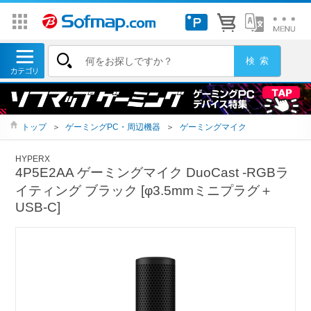
トップ
＞
ゲーミングPC・周辺機器
＞
ゲーミングマイク
HYPERX
4P5E2AA ゲーミングマイク DuoCast ‐RGBラ
イティング ブラック [φ3.5mmミニプラグ＋
USB-C]