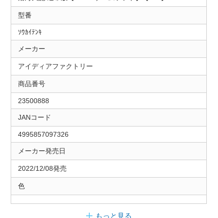
型番
ｿｳｶｲﾃﾝｷ
メーカー
アイディアファクトリー
商品番号
23500888
JANコード
4995857097326
メーカー発売日
2022/12/08発売
色
もっと見る