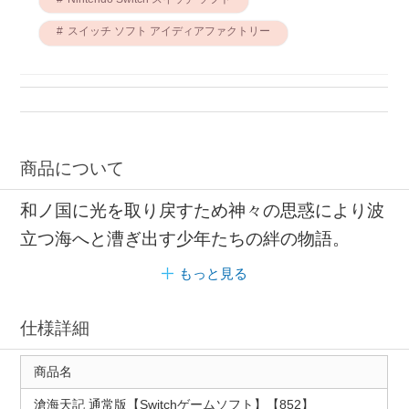
スイッチ ソフト アイディアファクトリー
商品について
和ノ国に光を取り戻すため神々の思惑により波
立つ海へと漕ぎ出す少年たちの絆の物語。
もっと見る
仕様詳細
商品名
滄海天記 通常版【Switchゲームソフト】【852】