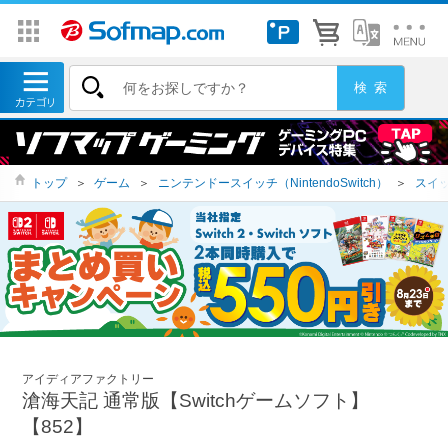
トップ
＞
ゲーム
＞
ニンテンドースイッチ（NintendoSwitch）
＞
スイッ
アイディアファクトリー
滄海天記 通常版【Switchゲームソフト】
【852】