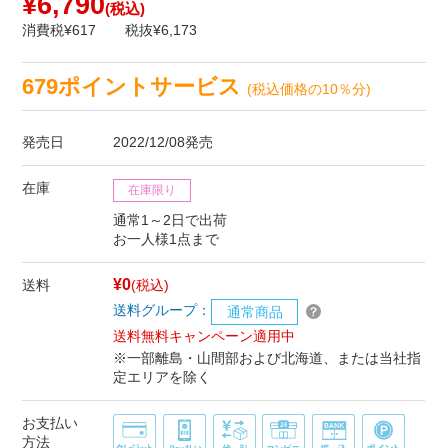
¥6,790
(税込)
消費税¥617
税抜¥6,173
679ポイントサービス
(税込価格の10％分)
発売日
2022/12/08発売
在庫
在庫限り
通常1～2日で出荷
お一人様1点まで
¥0
送料
(税込)
送料グループ：
通常商品
送料無料キャンペーン適用中
※一部離島・山間部および北海道、または当社指
定エリアを除く
お支払い
方法