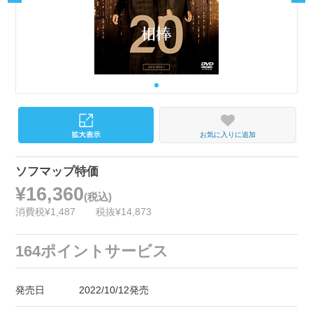
お気に入りに追加
ソフマップ特価
¥16,360
(税込)
消費税¥1,487
税抜¥14,873
164ポイントサービス
発売日
2022/10/12発売