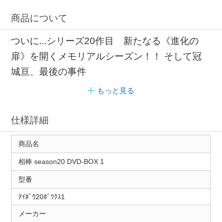
商品について
ついに...シリーズ20作目 新たなる《進化の
扉》を開くメモリアルシーズン！！ そして冠
城亘、最後の事件
もっと見る
仕様詳細
商品名
相棒 season20 DVD-BOX 1
型番
ｱｲﾎﾞｳ20ﾎﾞﾂｸｽ1
メーカー