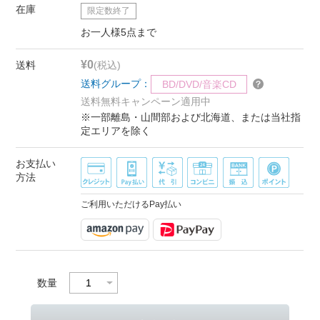
在庫
限定数終了
お一人様5点まで
¥0
送料
(税込)
送料グループ：
BD/DVD/音楽CD
送料無料キャンペーン適用中
※一部離島・山間部および北海道、または当社指
定エリアを除く
お支払い
方法
ご利用いただけるPay払い
数量