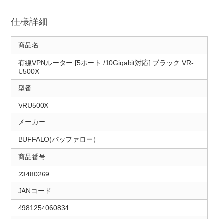
仕様詳細
商品名
有線VPNルーター [5ポート /10Gigabit対応] ブラック VR-
U500X
型番
VRU500X
メーカー
BUFFALO(バッファロー）
商品番号
23480269
JANコード
4981254060834