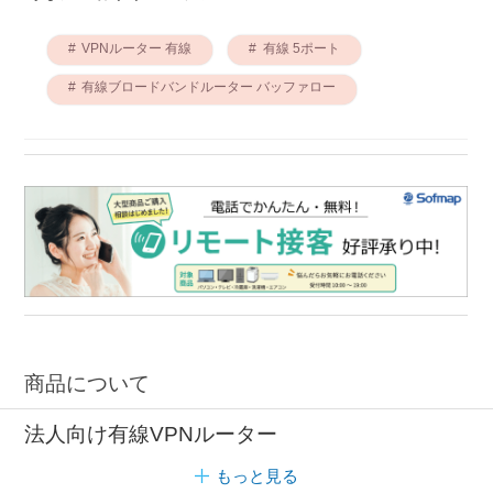
VPNルーター 有線
有線 5ポート
有線ブロードバンドルーター バッファロー
商品について
法人向け有線VPNルーター
もっと見る