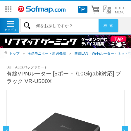
トップ
＞
液晶モニター・周辺機器
＞
無線LAN・Wi-Fiルーター・ネット
BUFFALO(バッファロー）
有線VPNルーター [5ポート /10Gigabit対応] ブ
ラック VR-U500X