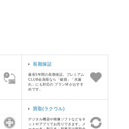
長期保証
最長5年間の長期保証。プレミアム
CLUB会員様なら「破損」「水漏
れ」にも対応の プランM がおすす
めです。
買取(ラクウル)
デジタル機器や映像ソフトなどをネ
ットやアプリでお売りできます。メ
ーカー名・製品名・型番等で買取金