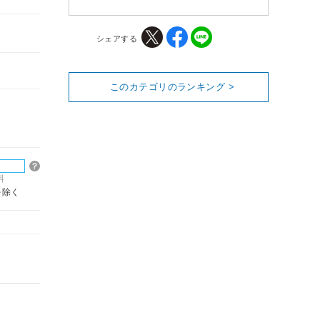
シェアする
このカテゴリのランキング >
料
を除く