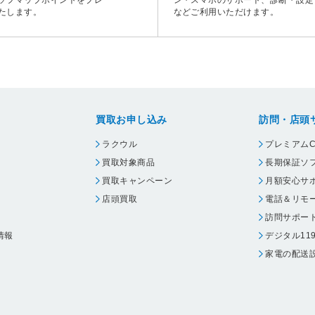
たします。
などご利用いただけます。
買取お申し込み
訪問・店頭
ラクウル
プレミアムC
買取対象商品
長期保証ソ
買取キャンペーン
月額安心サ
店頭買取
電話＆リモ
訪問サポー
情報
デジタル11
家電の配送