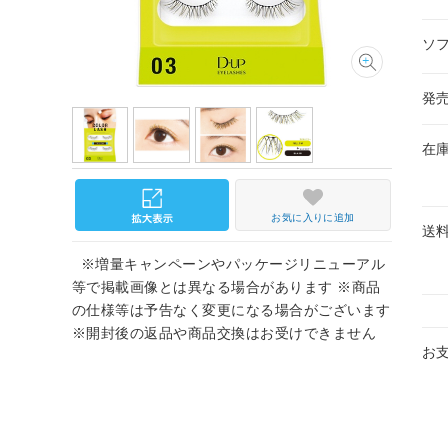
ソ
発
在
お気に入りに追加
送
※増量キャンペーンやパッケージリニューアル
等で掲載画像とは異なる場合があります ※商品
の仕様等は予告なく変更になる場合がございます
※開封後の返品や商品交換はお受けできません
お