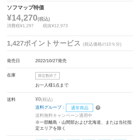
ソフマップ特価
¥14,270
(税込)
消費税¥1,297
税抜¥12,973
1,427ポイントサービス
(税込価格の10％分)
発売日
2022/10/27発売
在庫
限定数終了
お一人様1点まで
¥0
送料
(税込)
送料グループ：
通常商品
送料無料キャンペーン適用中
※一部離島・山間部および北海道、または当社指
定エリアを除く