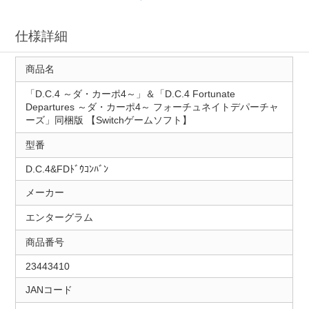
仕様詳細
商品名
「D.C.4 ～ダ・カーポ4～」＆「D.C.4 Fortunate
Departures ～ダ・カーポ4～ フォーチュネイトデパーチャ
ーズ」同梱版 【Switchゲームソフト】
型番
D.C.4&FDﾄﾞｳｺﾝﾊﾞﾝ
メーカー
エンターグラム
商品番号
23443410
JANコード