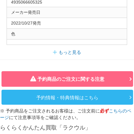
4935066605325
メーカー発売日
2022/10/27発売
色
もっと見る
予約商品のご注文に関する注意
予約情報・特典情報はこちら
※ 予約商品をご注文されるお客様は、ご注文前に
必ず
こちらのペ
ージ
にて注意事項等をご確認ください。
らくらくかんたん買取「ラクウル」