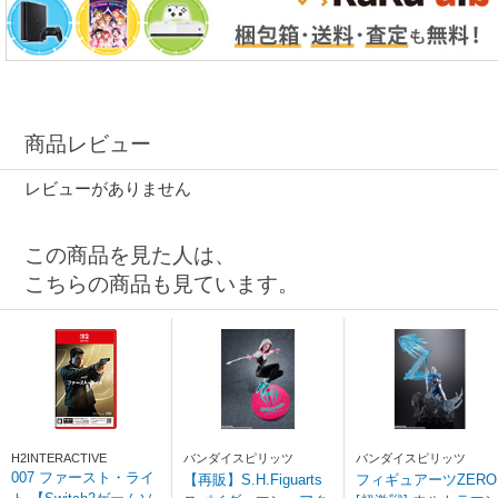
商品レビュー
レビューがありません
この商品を見た人は、
こちらの商品も見ています。
H2INTERACTIVE
バンダイスピリッツ
バンダイスピリッツ
007 ファースト・ライ
【再販】S.H.Figuarts
フィギュアーツZERO