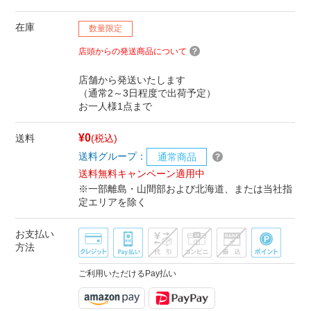
在庫
数量限定
店頭からの発送商品について
店舗から発送いたします
（通常2～3日程度で出荷予定）
お一人様1点まで
¥0
送料
(税込)
送料グループ：
通常商品
送料無料キャンペーン適用中
※一部離島・山間部および北海道、または当社指
定エリアを除く
お支払い
方法
ご利用いただけるPay払い