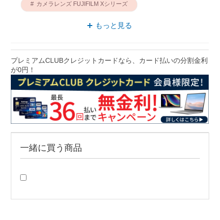
カメラレンズ FUJIFILM Xシリーズ
大口径 ズームレンズ
もっと見る
カメラレンズ 手ぶれ補正
カメラレンズ タムロン
プレミアムCLUBクレジットカードなら、カード払いの分割金利
が0円！
ズームレンズ 手ぶれ補正
大口径 ミラーレス一眼用
一緒に買う商品