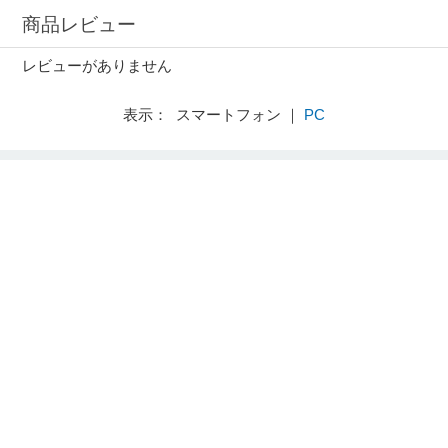
商品レビュー
レビューがありません
表示： スマートフォン ｜
PC
ご利用ガイド
買取お申し込み
訪問・店頭サポート
会社概要
企業情報