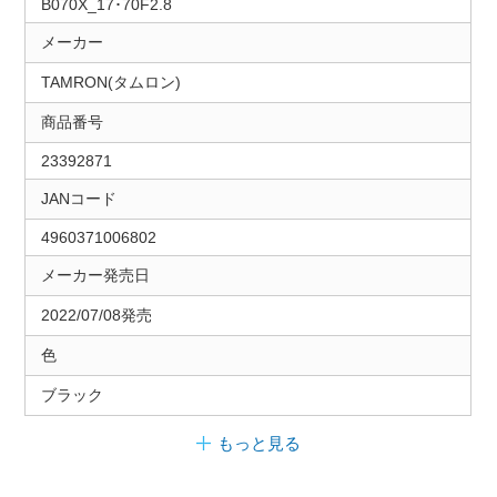
B070X_17･70F2.8
メーカー
TAMRON(タムロン)
商品番号
23392871
JANコード
4960371006802
メーカー発売日
2022/07/08発売
色
ブラック
もっと見る