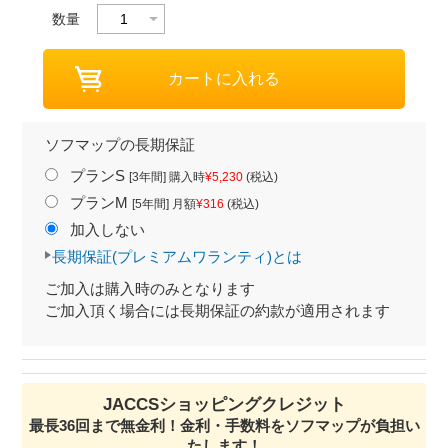
数量
ソフマップの長期保証
プランS
[3年間] 購入時
¥5,230
(税込)
プランM
[5年間] 月額
¥316
(税込)
加入しない
長期保証(プレミアムワランティ)とは
ご加入は購入時のみとなります
ご加入頂く場合には長期保証の約款が適用されます
JACCSショッピングクレジット
最長36回まで無金利！金利・手数料をソフマップが負担い
たします！