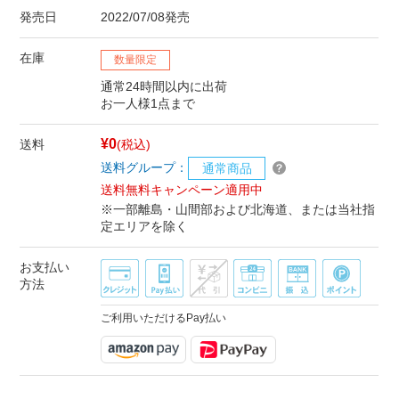
発売日
2022/07/08発売
在庫
数量限定
通常24時間以内に出荷
お一人様1点まで
¥0
送料
(税込)
送料グループ：
通常商品
送料無料キャンペーン適用中
※一部離島・山間部および北海道、または当社指
定エリアを除く
お支払い
方法
ご利用いただけるPay払い