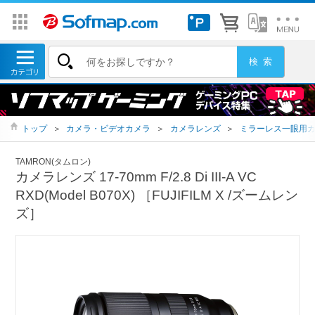
トップ
＞
カメラ・ビデオカメラ
＞
カメラレンズ
＞
ミラーレス一眼用
TAMRON(タムロン)
カメラレンズ 17-70mm F/2.8 Di III-A VC
RXD(Model B070X) ［FUJIFILM X /ズームレン
ズ］