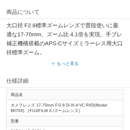
商品について
大口径 F2.8標準ズームレンズで普段使いに最
適な17-70mm、ズーム比 4.1倍を実現。手ブレ
補正機構搭載のAPS-Cサイズミラーレス用大口
径標準ズーム。
もっと見る
仕様詳細
商品名
カメラレンズ 17-70mm F/2.8 Di III-A VC RXD(Model
B070X) ［FUJIFILM X /ズームレンズ］
型番