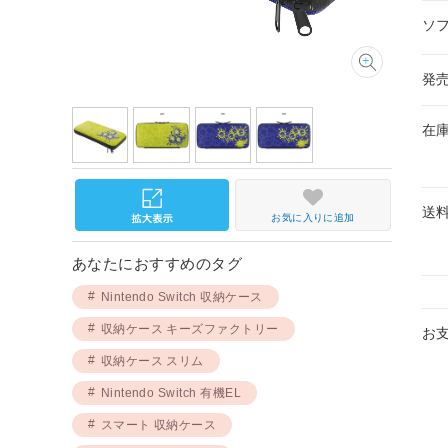
ソ
発
在
送
お気に入りに追加
あなたにおすすめのタグ
Nintendo Switch 収納ケース
収納ケース キーズファクトリー
お
収納ケース スリム
Nintendo Switch 有機EL
スマート 収納ケース