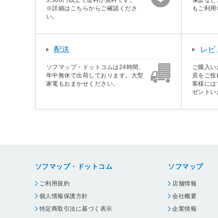
※詳細はこちらからご確認くださ
もご利用
い。
配送
レビ
ソフマップ・ドットコムは24時間、
ご購入い
年中無休で出荷しております。大型
見をご投
家電もおまかせください。
客様には
ゼントい
ソフマップ・ドットコム
ソフマップ
ご利用規約
店舗情報
個人情報保護方針
会社概要
特定商取引法に基づく表示
企業情報