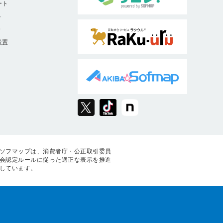
ート
ト
9
設置
ソフマップは、消費者庁・公正取引委員
会認定ルールに従った適正な表示を推進
しています。