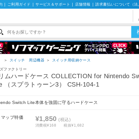
約
|
ご利用ガイド
|
サービス＆サポート
|
店舗情報
|
請求書払いについて（法
）
＞
スイッチ 周辺機器
＞
スイッチ用収納ケース
ズファクトリー
ムハードケース COLLECTION for Nintendo Swi
ite （スプラトゥーン3） CSH-104-1
ntendo Switch Lite本体を強固に守るハードケース
フマップ特価
¥1,850
(税込)
消費税¥168
税抜¥1,682