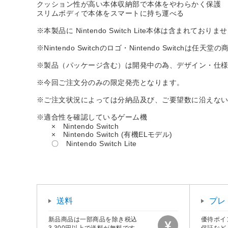
クッション性が高い本体収納部で本体をやわらかく保護
スリムボディで本体をスマートに持ち運べる
※本製品に Nintendo Switch Lite本体は含まれておりま
※Nintendo Switchのロゴ・Nintendo Switchは任天
※製品（パッケージ含む）は開発中の為、デザイン・仕
※今回ご注文分のみの限定発売となります。
※ご注文状況によっては分納品及び、ご要望数に沿えな
※適合性を確認しているゲーム機
× Nintendo Switch
× Nintendo Switch (有機ELモデル)
〇 Nintendo Switch Lite
送料
プレ
新品商品は一部商品を除き税込
優待ポイ
3,300円以上で送料が無料です。
保証など