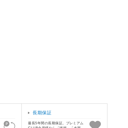
長期保証
最長5年間の長期保証。プレミアム
CLUB会員様なら「破損」「水漏