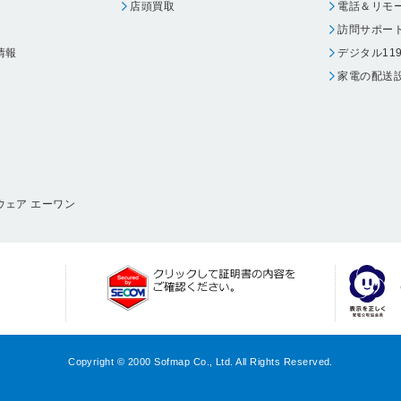
店頭買取
電話＆リモ
訪問サポー
情報
デジタル11
家電の配送
ウェア エーワン
Copyright © 2000 Sofmap Co., Ltd. All Rights Reserved.