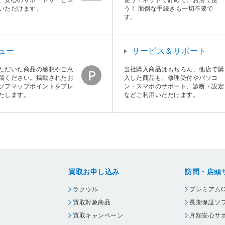
いただけます。
う！ 面倒な手続きも一切不要で
す。
ュー
サービス＆サポート
ただいた商品の感想やご意
当社購入商品はもちろん、他店で購
稿ください。掲載されたお
入した商品も、修理受付やパソコ
ソフマップポイントをプレ
ン・スマホのサポート、診断・設定
たします。
などご利用いただけます。
買取お申し込み
訪問・店頭
ラクウル
プレミアムC
買取対象商品
長期保証ソ
買取キャンペーン
月額安心サ