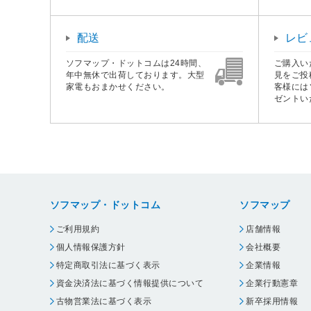
配送
レビ
ソフマップ・ドットコムは24時間、
ご購入い
年中無休で出荷しております。大型
見をご投
家電もおまかせください。
客様には
ゼントい
ソフマップ・ドットコム
ソフマップ
ご利用規約
店舗情報
個人情報保護方針
会社概要
特定商取引法に基づく表示
企業情報
資金決済法に基づく情報提供について
企業行動憲章
古物営業法に基づく表示
新卒採用情報