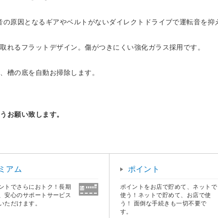
音の原因となるギアやベルトがないダイレクトドライブで運転音を抑
取れるフラットデザイン。傷がつきにくい強化ガラス採用です。
、槽の底を自動お掃除します。
ようお願い致します。
ミアム
ポイント
ントでさらにおトク！長期
ポイントをお店で貯めて、ネットで
、安心のサポートサービス
使う！ネットで貯めて、お店で使
いただけます。
う！ 面倒な手続きも一切不要で
す。