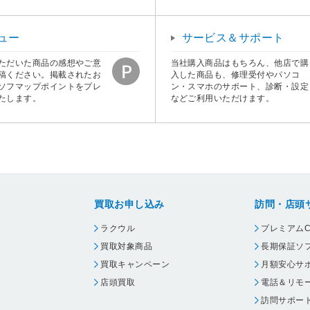
ュー
サービス＆サポート
ただいた商品の感想やご意
当社購入商品はもちろん、他店で購
稿ください。掲載されたお
入した商品も、修理受付やパソコ
ソフマップポイントをプレ
ン・スマホのサポート、診断・設定
たします。
などご利用いただけます。
買取お申し込み
訪問・店頭
ラクウル
プレミアムC
買取対象商品
長期保証ソ
買取キャンペーン
月額安心サ
店頭買取
電話＆リモ
訪問サポー