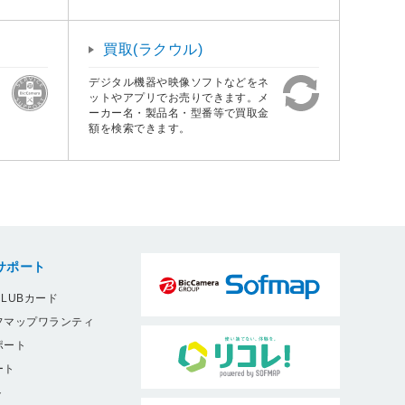
買取(ラクウル)
デジタル機器や映像ソフトなどをネ
ットやアプリでお売りできます。メ
ーカー名・製品名・型番等で買取金
額を検索できます。
サポート
LUBカード
フマップワランティ
ポート
ート
ト