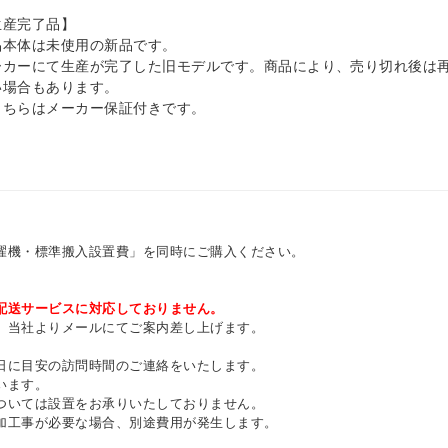
生産完了品】
品本体は未使用の新品です。
ーカーにて生産が完了した旧モデルです。商品により、売り切れ後は
い場合もあります。
こちらはメーカー保証付きです。
濯機・標準搬入設置費」を同時にご購入ください。
配送サービスに対応しておりません。
、当社よりメールにてご案内差し上げます。
日に目安の訪問時間のご連絡をいたします。
います。
ついては設置をお承りいたしておりません。
加工事が必要な場合、別途費用が発生します。