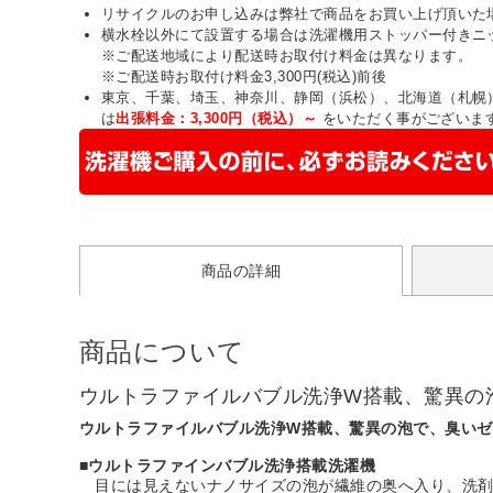
リサイクルのお申し込みは弊社で商品をお買い上げ頂いた
横水栓以外にて設置する場合は洗濯機用ストッパー付きニ
※ご配送地域により配送時お取付け料金は異なります。
※ご配送時お取付け料金3,300円(税込)前後
東京、千葉、埼玉、神奈川、静岡（浜松）、北海道（札幌
は
出張料金：3,300円（税込）～
をいただく事がございま
商品の詳細
商品について
ウルトラファイルバブル洗浄W搭載、驚異の
ウルトラファイルバブル洗浄W搭載、驚異の泡で、臭いゼ
■
ウルトラファインバブル洗浄搭載洗濯機
目には見えないナノサイズの泡が繊維の奥へ入り、洗剤