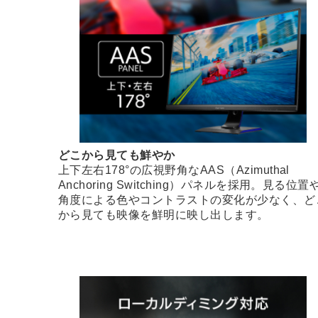
どこから見ても鮮やか
上下左右178°の広視野角なAAS（Azimuthal
Anchoring Switching）パネルを採用。見る位置
角度による色やコントラストの変化が少なく、ど
から見ても映像を鮮明に映し出します。