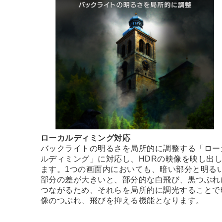
ローカルディミング対応
バックライトの明るさを局所的に調整する「ロー
ルディミング」に対応し、HDRの映像を映し出
ます。1つの画面内においても、暗い部分と明る
部分の差が大きいと、部分的な白飛び、黒つぶれ
つながるため、それらを局所的に調光することで
像のつぶれ、飛びを抑える機能となります。