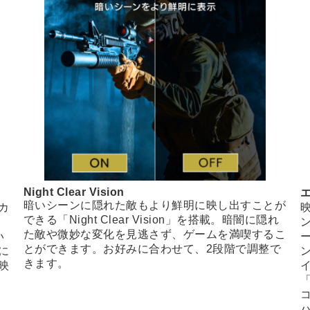
Night Clear Vision
暗いシーンに隠れた敵もより鮮明に映し出すことが
カ
できる「Night Clear Vision」を搭載。暗闇に隠れ
し
ン
た敵や微妙な変化を見逃さず、ゲームを満喫するこ
い
とができます。お好みに合わせて、2段階で調整で
に
きます。
映