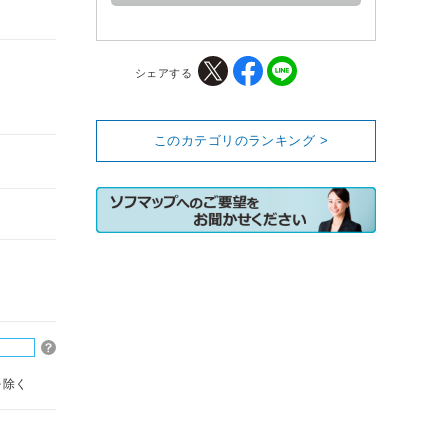
シェアする
このカテゴリのランキング >
を除く