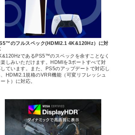
S5™のフルスペック(HDMI2.1 4K&120Hz）に対
応
K&120HzであるPS5™のスペックを余すことなく
お楽しみいただけます。HDMIを3ポートすべて対
応しています。また、PS5のアップデートで対応し
た、HDMI2.1規格のVRR機能（可変リフレッシュ
レート）に対応。