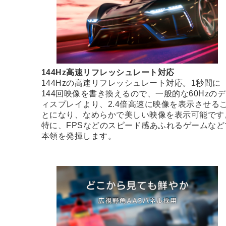
144Hz高速リフレッシュレート対応
144Hzの高速リフレッシュレート対応。1秒間に
144回映像を書き換えるので、一般的な60Hzのデ
ィスプレイより、2.4倍高速に映像を表示させる
とになり、なめらかで美しい映像を表示可能です
特に、FPSなどのスピード感あふれるゲームなど
本領を発揮します。