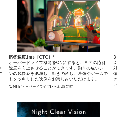
応答速度1ms［GTG］*
D
オーバードライブ機能をONにすると、画面の応答
D
や
速度を向上させることができます。動きの速いシー
こ
ンの残像感を低減し、動きの激しい映像やゲームで
もクッキリした映像をお楽しみいただけます。
*144Hz/オーバードライブレベル3設定時