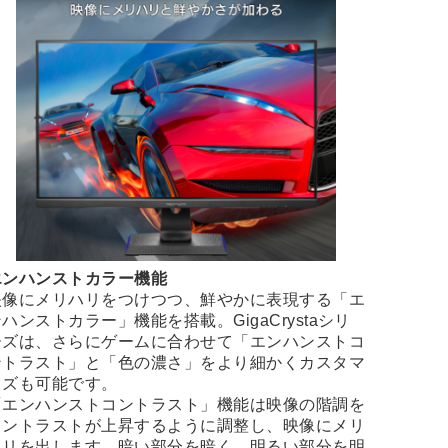
エンハンストカラー機能
映像にメリハリをつけつつ、鮮やかに表現する「エ
ハンストカラー」機能を搭載。GigaCrystaシリ
ーズは、さらにゲームに合わせて「エンハンストコ
ントラスト」と「色の濃さ」をより細かくカスタマ
イズも可能です。
「エンハンストコントラスト」機能は映像の階調を
コントラストが上昇するように調整し、映像にメリ
ハリを出します。暗い部分を暗く、明るい部分を明