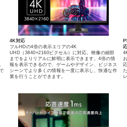
4K対応
P
フルHDの4倍の表示エリアの4K
UHD（3840×2160ピクセル）に対応。映像の細部
4
こ
までをよりリアルに鮮明に表示できます。4倍の情
。
報を表示できるので、ゲームやデザイン、ビジネス
で
シーンでより多くの情報を一度に表示し、快適な作
業を行うことができます。