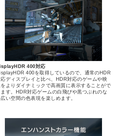
isplayHDR 400対応
isplayHDR 400を取得しているので、通常のHDR
対応ディスプレイと比べ、HDR対応のゲームや映
像をよりダイナミックで高画質に表示することがで
きます。HDR対応ゲームの白飛びや黒つぶれのな
い広い空間の色表現を楽しめます。