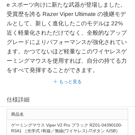
e スポーツ向けに新たな武器が登場しました。
受賞歴を誇る Razer Viper Ultimate の後継モデ
ルとして、新しく進化したこのモデルは 22%
近く軽量化されただけでなく、全般的なアップ
グレードによりパフォーマンスが強化されてい
ます。かつてないほど軽量なこのワイヤレスゲ
ーミングマウスを使用すれば、自分の持てる力
をすべて発揮することができます。
もっと見る
仕様詳細
商品名
ゲーミングマウス Viper V2 Pro ブラック RZ01-04390100-
R3A1 ［光学式 /有線／無線(ワイヤレス) /7ボタン /USB］