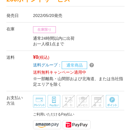
発売日
2022/05/20発売
在庫
在庫限り
通常24時間以内に出荷
お一人様1点まで
¥0
送料
(税込)
送料グループ：
通常商品
送料無料キャンペーン適用中
※一部離島・山間部および北海道、または当社指
定エリアを除く
お支払い
方法
ご利用いただけるPay払い