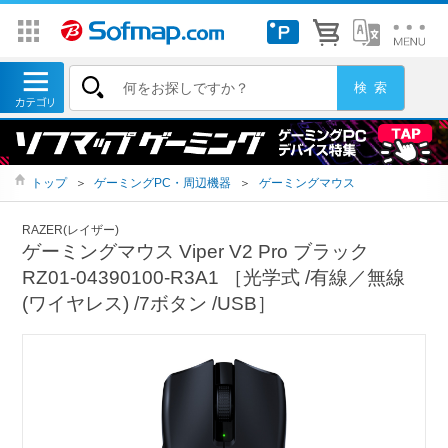
トップ
＞
ゲーミングPC・周辺機器
＞
ゲーミングマウス
RAZER(レイザー)
ゲーミングマウス Viper V2 Pro ブラック
RZ01-04390100-R3A1 ［光学式 /有線／無線
(ワイヤレス) /7ボタン /USB］