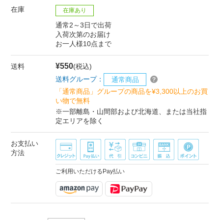
在庫
在庫あり
通常2～3日で出荷
入荷次第のお届け
お一人様10点まで
¥550
送料
(税込)
送料グループ：
通常商品
「通常商品」グループの商品を¥3,300以上のお買
い物で無料
※一部離島・山間部および北海道、または当社指
定エリアを除く
お支払い
方法
ご利用いただけるPay払い