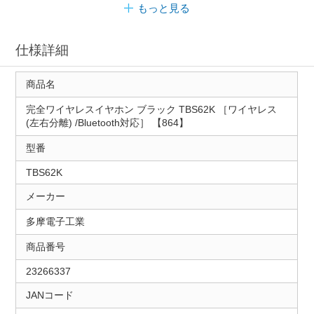
もっと見る
仕様詳細
商品名
完全ワイヤレスイヤホン ブラック TBS62K ［ワイヤレス
(左右分離) /Bluetooth対応］ 【864】
型番
TBS62K
メーカー
多摩電子工業
商品番号
23266337
JANコード