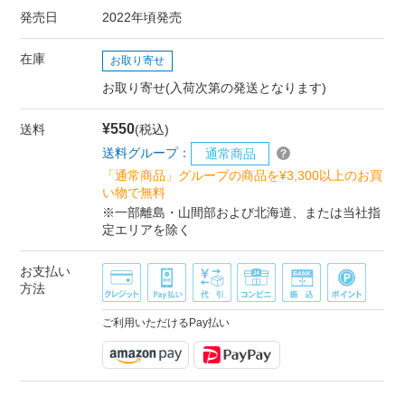
発売日
2022年頃発売
在庫
お取り寄せ
お取り寄せ(入荷次第の発送となります)
¥550
送料
(税込)
送料グループ：
通常商品
「通常商品」グループの商品を¥3,300以上のお買
い物で無料
※一部離島・山間部および北海道、または当社指
定エリアを除く
お支払い
方法
ご利用いただけるPay払い