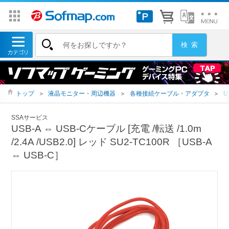
トップ
＞
液晶モニター・周辺機器
＞
各種接続ケーブル・アダプタ
＞
U
SSAサービス
USB-A ⇔ USB-Cケーブル [充電 /転送 /1.0m
/2.4A /USB2.0] レッド SU2-TC100R ［USB-A
⇔ USB-C］