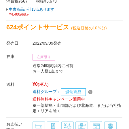
消費税¥567
税抜¥5,673
中古商品が計13点あります
¥4,480
(税込)～
624ポイントサービス
(税込価格の10％分)
発売日
2022/09/09発売
在庫
在庫限り
通常24時間以内に出荷
お一人様1点まで
¥0
送料
(税込)
送料グループ：
通常商品
送料無料キャンペーン適用中
※一部離島・山間部および北海道、または当社指
定エリアを除く
お支払い