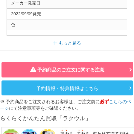
メーカー発売日
2022/09/09発売
色
もっと見る
予約商品のご注文に関する注意
予約情報・特典情報はこちら
※ 予約商品をご注文されるお客様は、ご注文前に
必ず
こちらのペ
ージ
にて注意事項等をご確認ください。
らくらくかんたん買取「ラクウル」