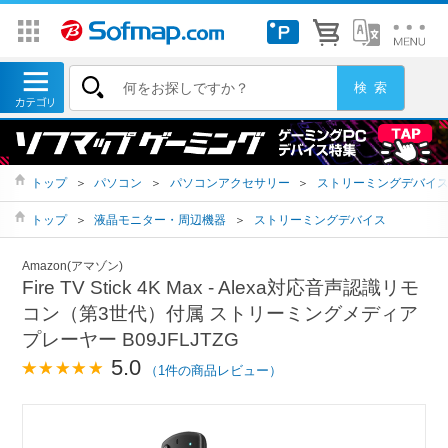
トップ
＞
パソコン
＞
パソコンアクセサリー
＞
ストリーミングデバイ
トップ
＞
液晶モニター・周辺機器
＞
ストリーミングデバイス
Amazon(アマゾン)
Fire TV Stick 4K Max - Alexa対応音声認識リモ
コン（第3世代）付属 ストリーミングメディア
プレーヤー B09JFLJTZG
5.0
（1件の商品レビュー）