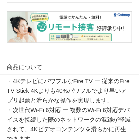
商品について
・4KテレビにパワフルなFire TV ー 従来のFire
TV Stick 4Kよりも40%パワフルでより早いア
プリ起動と滑らかな操作を実現します。
・次世代Wi-Fi 6対応 ー 複数のWi-Fi 6対応デバ
イスを接続した際のネットワークの混雑が軽減
されて、4Kビデオコンテンツを滑らかに再生
できます。