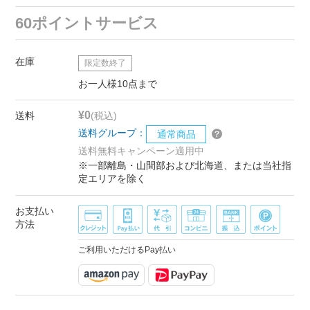
60ポイントサービス
在庫
限定数終了
お一人様10点まで
¥0
送料
(税込)
送料グループ：
通常商品
送料無料キャンペーン適用中
※一部離島・山間部および北海道、または当社指
定エリアを除く
お支払い
方法
ご利用いただけるPay払い