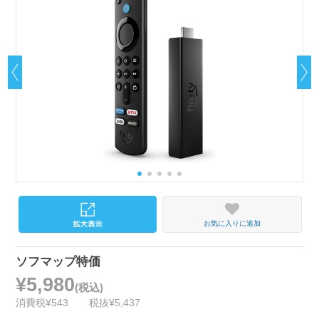
お気に入りに追加
ソフマップ特価
¥5,980
(税込)
消費税¥543
税抜¥5,437