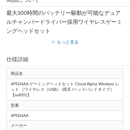
最大300時間のバッテリー駆動が可能なデュア
ルチャンバードライバー採用ワイヤレスゲーミ
ングヘッドセット
もっと見る
仕様詳細
商品名
4P5D4AA ゲーミングヘッドセット Cloud Alpha Wireless レ
ッド ［ワイヤレス（USB） /両耳 /ヘッドバンドタイプ］
【sof001】
型番
4P5D4AA
メーカー