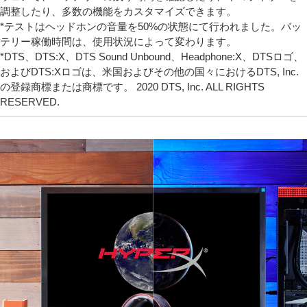
調整したり、多数の機能をカスタマイズできます。
*テストはヘッドホンの音量を50%の状態にて行われました。バッ
テリー稼働時間は、使用状況によって変わります。
*DTS、DTS:X、DTS Sound Unbound、Headphone:X、DTSロゴ、
およびDTS:Xロゴは、米国およびその他の国々におけるDTS, Inc.
の登録商標または商標です。 2020 DTS, Inc. ALL RIGHTS
RESERVED.