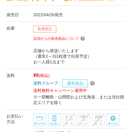
発売日
2022/04/26発売
在庫
数量限定
店頭からの発送商品について
店舗から発送いたします
（通常2～3日程度で出荷予定）
お一人様1点まで
¥0
送料
(税込)
送料グループ：
通常商品
送料無料キャンペーン適用中
※一部離島・山間部および北海道、または当社指
定エリアを除く
お支払い
方法