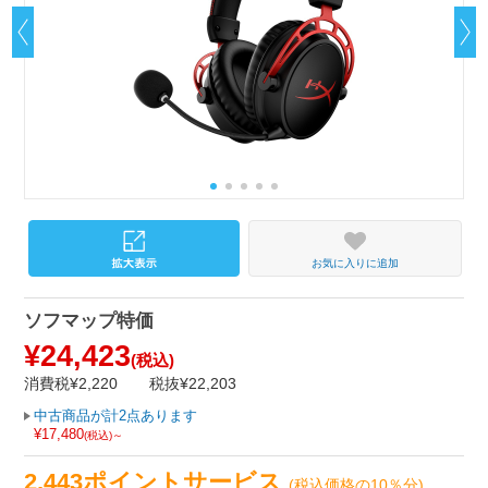
お気に入りに追加
ソフマップ特価
¥24,423
(税込)
消費税¥2,220
税抜¥22,203
中古商品が計2点あります
¥17,480
(税込)～
2,443ポイントサービス
(税込価格の10％分)