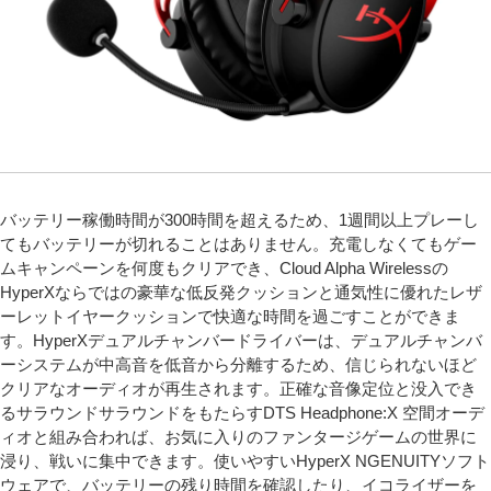
バッテリー稼働時間が300時間を超えるため、1週間以上プレーし
てもバッテリーが切れることはありません。充電しなくてもゲー
ムキャンペーンを何度もクリアでき、Cloud Alpha Wirelessの
HyperXならではの豪華な低反発クッションと通気性に優れたレザ
ーレットイヤークッションで快適な時間を過ごすことができま
す。HyperXデュアルチャンバードライバーは、デュアルチャンバ
ーシステムが中高音を低音から分離するため、信じられないほど
クリアなオーディオが再生されます。正確な音像定位と没入でき
るサラウンドサラウンドをもたらすDTS Headphone:X 空間オーデ
ィオと組み合われば、お気に入りのファンタージゲームの世界に
浸り、戦いに集中できます。使いやすいHyperX NGENUITYソフト
ウェアで、バッテリーの残り時間を確認したり、イコライザーを