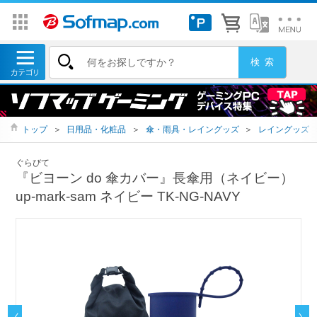
トップ
＞
日用品・化粧品
＞
傘・雨具・レイングッズ
＞
レイングッズ
ぐらびて
『ビヨーン do 傘カバー』長傘用（ネイビー）
up-mark-sam ネイビー TK-NG-NAVY