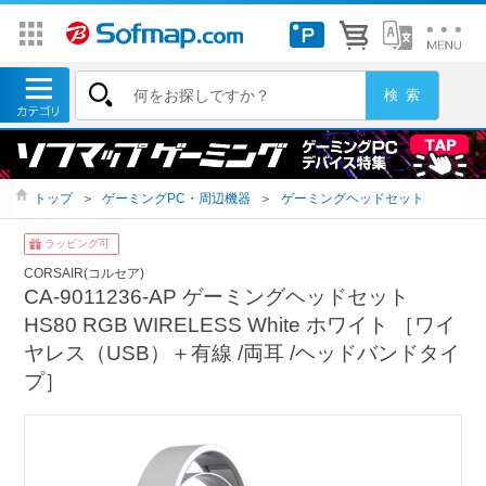
トップ
＞
ゲーミングPC・周辺機器
＞
ゲーミングヘッドセット
ラッピング可
CORSAIR(コルセア)
CA-9011236-AP ゲーミングヘッドセット
HS80 RGB WIRELESS White ホワイト ［ワイ
ヤレス（USB）＋有線 /両耳 /ヘッドバンドタイ
プ］