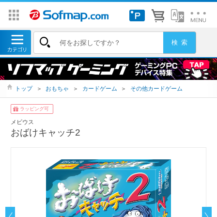
トップ
＞
おもちゃ
＞
カードゲーム
＞
その他カードゲーム
ラッピング可
メビウス
おばけキャッチ2