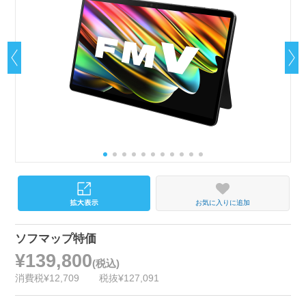
お気に入りに追加
ソフマップ特価
¥139,800
(税込)
消費税¥12,709
税抜¥127,091