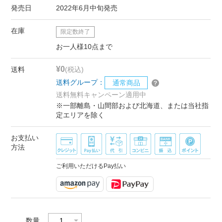
発売日
2022年6月中旬発売
在庫
限定数終了
お一人様10点まで
¥0
送料
(税込)
送料グループ：
通常商品
送料無料キャンペーン適用中
※一部離島・山間部および北海道、または当社指
定エリアを除く
お支払い
方法
ご利用いただけるPay払い
数量