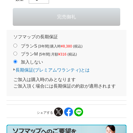
ソフマップの長期保証
プランS
[3年間] 購入時
¥8,380
(税込)
プランM
[5年間] 月額
¥316
(税込)
加入しない
長期保証(プレミアムワランティ)とは
ご加入は購入時のみとなります
ご加入頂く場合には長期保証の約款が適用されます
シェアする