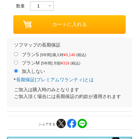
数量
ソフマップの長期保証
プランS
[3年間] 購入時
¥3,140
(税込)
プランM
[5年間] 月額
¥316
(税込)
加入しない
長期保証(プレミアムワランティ)とは
ご加入は購入時のみとなります
ご加入頂く場合には長期保証の約款が適用されます
シェアする