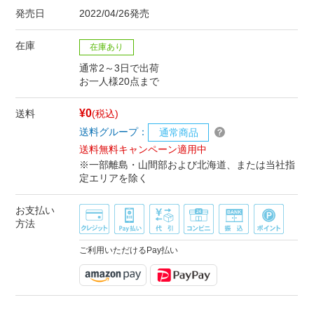
発売日
2022/04/26発売
在庫
在庫あり
通常2～3日で出荷
お一人様20点まで
¥0
送料
(税込)
送料グループ：
通常商品
送料無料キャンペーン適用中
※一部離島・山間部および北海道、または当社指
定エリアを除く
お支払い
方法
ご利用いただけるPay払い