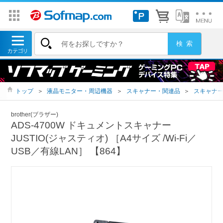
トップ
＞
液晶モニター・周辺機器
＞
スキャナー・関連品
＞
スキャナ
brother(ブラザー)
ADS-4700W ドキュメントスキャナー
JUSTIO(ジャスティオ) ［A4サイズ /Wi-Fi／
USB／有線LAN］ 【864】