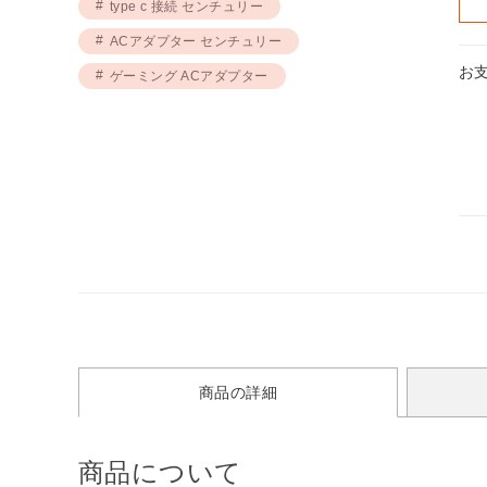
type c 接続 センチュリー
ACアダプター センチュリー
お
ゲーミング ACアダプター
商品の詳細
商品について