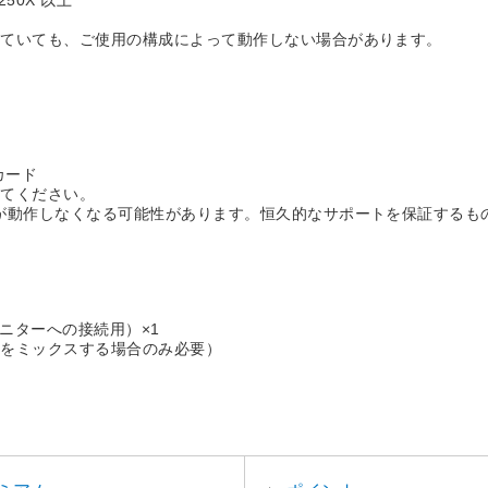
していても、ご使用の構成によって動作しない場合があります。
カード
してください。
が動作しなくなる可能性があります。恒久的なサポートを保証するも
ニターへの接続用）×1
声をミックスする場合のみ必要）