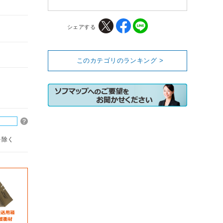
シェアする
このカテゴリのランキング >
を除く