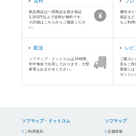
送料
プレ
新品商品は一部商品を除き税込
優待ポイ
3,300円以上で送料が無料です。
保証など
※詳細はこちらからご確認くださ
もご利用
い。
配送
レビ
ソフマップ・ドットコムは24時間、
ご購入い
年中無休で出荷しております。大型
見をご投
家電もおまかせください。
客様には
ゼントい
ソフマップ・ドットコム
ソフマップ
ご利用規約
店舗情報