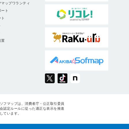
フマップワランティ
ポート
ート
ト
9
設置
ソフマップは、消費者庁・公正取引委員
会認定ルールに従った適正な表示を推進
しています。