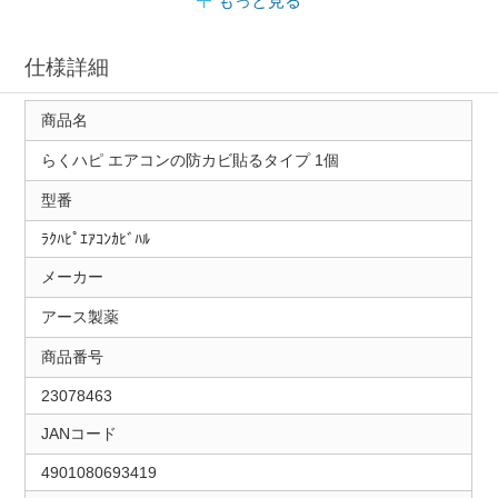
もっと見る
仕様詳細
商品名
らくハピ エアコンの防カビ貼るタイプ 1個
型番
ﾗｸﾊﾋﾟｴｱｺﾝｶﾋﾞﾊﾙ
メーカー
アース製薬
商品番号
23078463
JANコード
4901080693419