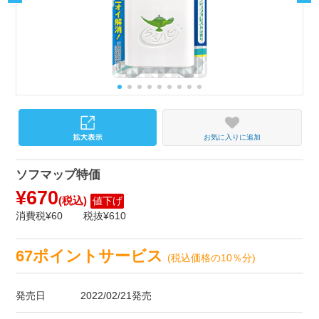
お気に入りに追加
ソフマップ特価
¥670
(税込)
値下げ
消費税¥60
税抜¥610
67ポイントサービス
(税込価格の10％分)
発売日
2022/02/21発売