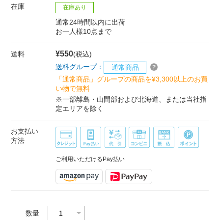
在庫
在庫あり
通常24時間以内に出荷
お一人様10点まで
¥550
送料
(税込)
送料グループ：
通常商品
「通常商品」グループの商品を¥3,300以上のお買
い物で無料
※一部離島・山間部および北海道、または当社指
定エリアを除く
お支払い
方法
ご利用いただけるPay払い
数量