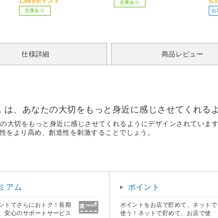
1,669ポイント
5,
在庫あり
在庫あり
お
仕様詳細
商品レビュー
dows 11 は、あなたの大切をもっと身近に感じさせてく
1 は、あなたの大切をもっと身近に感じさせてくれるようにデザインされて
の生産性をより高め、創造性を刺激することでしょう。
ミアム
ポイント
ントでさらにおトク！長期
ポイントをお店で貯めて、ネットで
、安心のサポートサービス
使う！ネットで貯めて、お店で使