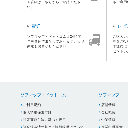
※詳細はこちらからご確認くださ
もご利用
い。
配送
レビ
ソフマップ・ドットコムは24時間、
ご購入い
年中無休で出荷しております。大型
見をご投
家電もおまかせください。
客様には
ゼントい
ソフマップ・ドットコム
ソフマップ
ご利用規約
店舗情報
個人情報保護方針
会社概要
特定商取引法に基づく表示
企業情報
資金決済法に基づく情報提供について
企業行動憲章