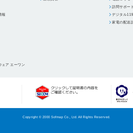
訪問サポー
情報
デジタル11
家電の配送
ウェア エーワン
Copyright © 2000 Sofmap Co., Ltd. All Rights Reserved.