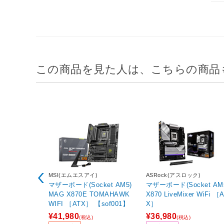
この商品を見た人は、こちらの商品
MSI(エムエスアイ)
ASRock(アスロック)
マザーボード(Socket AM5)
マザーボード(Socket AM
MAG X870E TOMAHAWK
X870 LiveMixer WiFi ［
WIFI ［ATX］ 【sof001】
X］
¥41,980
¥36,980
(税込)
(税込)