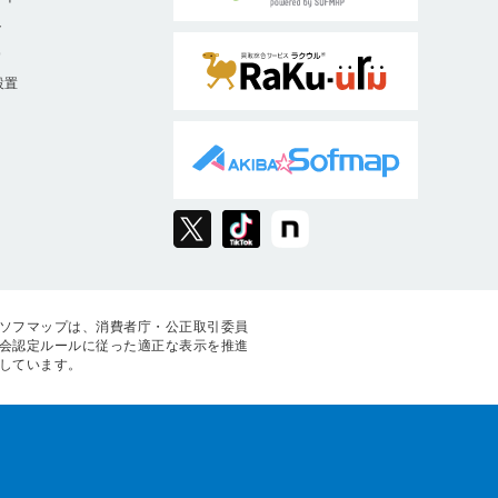
ト
9
設置
ソフマップは、消費者庁・公正取引委員
会認定ルールに従った適正な表示を推進
しています。