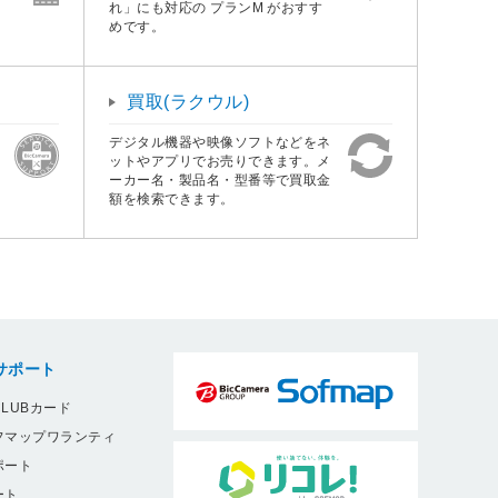
れ」にも対応の プランM がおすす
めです。
買取(ラクウル)
デジタル機器や映像ソフトなどをネ
ットやアプリでお売りできます。メ
ーカー名・製品名・型番等で買取金
額を検索できます。
サポート
LUBカード
フマップワランティ
ポート
ート