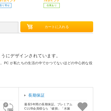
397ポイント
79ポイント
在庫限り
取り寄せ
在庫あり
れるようにデザインされています。
います。PC が私たちの生活の中でかつてないほどの中心的な役
長期保証
最長5年間の長期保証。プレミアム
CLUB会員様なら「破損」「水漏