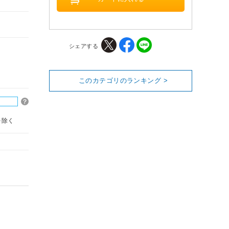
シェアする
このカテゴリのランキング >
を除く