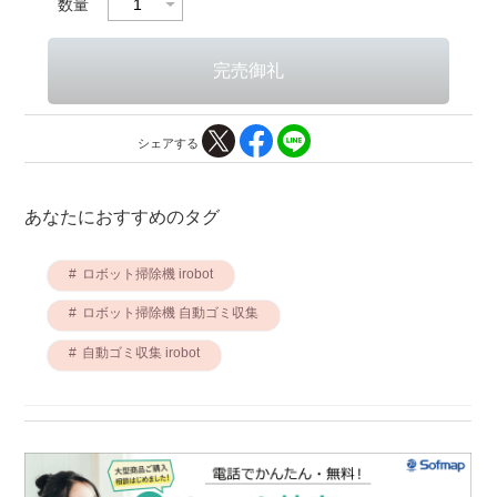
数量
シェアする
あなたにおすすめのタグ
ロボット掃除機 irobot
ロボット掃除機 自動ゴミ収集
自動ゴミ収集 irobot