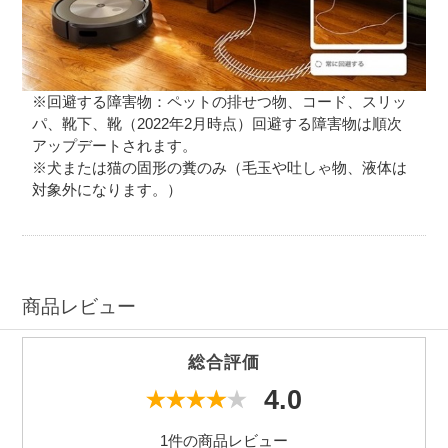
※回避する障害物：ペットの排せつ物、コード、スリッ
パ、靴下、靴（2022年2月時点）回避する障害物は順次
アップデートされます。
※犬または猫の固形の糞のみ（毛玉や吐しゃ物、液体は
対象外になります。）
商品レビュー
総合評価
4.0
1件の商品レビュー