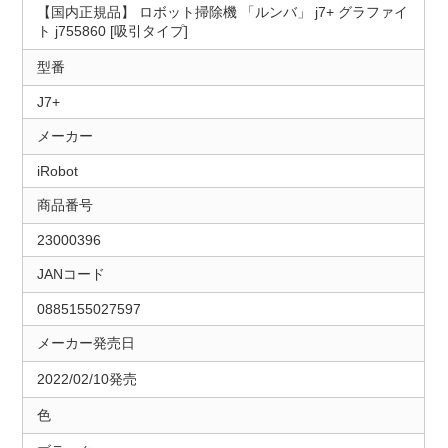
【国内正規品】 ロボット掃除機 「ルンバ」 j7+ グラファイ
ト j755860 [吸引タイプ]
型番
J7+
メーカー
iRobot
商品番号
23000396
JANコード
0885155027597
メーカー発売日
2022/02/10発売
色