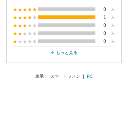
0
人
1
人
0
人
0
人
0
人
もっと見る
表示： スマートフォン ｜
PC