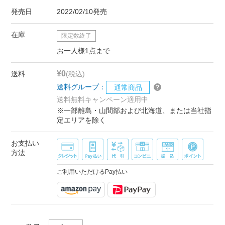
発売日
2022/02/10発売
在庫
限定数終了
お一人様1点まで
¥0
送料
(税込)
送料グループ：
通常商品
送料無料キャンペーン適用中
※一部離島・山間部および北海道、または当社指
定エリアを除く
お支払い
方法
ご利用いただけるPay払い