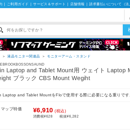
約
|
ご利用ガイド
|
サービス＆サポート
|
店舗情報
|
請求書払いについて（法
イ
＞
液晶モニター関連品
＞
モニターアーム・スタンド
LEBROOKBOSSONSAUND
lin Laptop and Tablet Mount用 ウェイト Laptop 
ight ブラック CBS Mount Wegiht
lin Laptop and Tablet MountをFloで使用する際に必要になる重りで
フマップ特価
¥6,910
(税込)
消費税¥628
税抜¥6,282