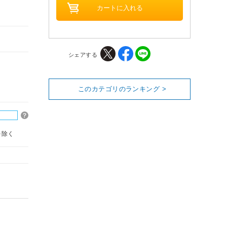
シェアする
このカテゴリのランキング >
を除く