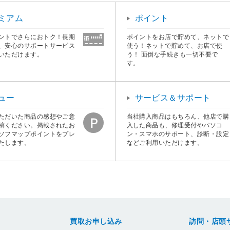
ミアム
ポイント
ントでさらにおトク！長期
ポイントをお店で貯めて、ネットで
、安心のサポートサービス
使う！ネットで貯めて、お店で使
いただけます。
う！ 面倒な手続きも一切不要で
す。
ュー
サービス＆サポート
ただいた商品の感想やご意
当社購入商品はもちろん、他店で購
稿ください。掲載されたお
入した商品も、修理受付やパソコ
ソフマップポイントをプレ
ン・スマホのサポート、診断・設定
たします。
などご利用いただけます。
買取お申し込み
訪問・店頭