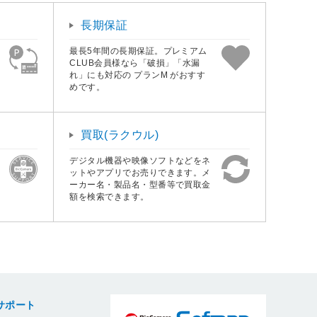
長期保証
最長5年間の長期保証。プレミアム
CLUB会員様なら「破損」「水漏
れ」にも対応の プランM がおすす
めです。
買取(ラクウル)
デジタル機器や映像ソフトなどをネ
ットやアプリでお売りできます。メ
ーカー名・製品名・型番等で買取金
額を検索できます。
サポート