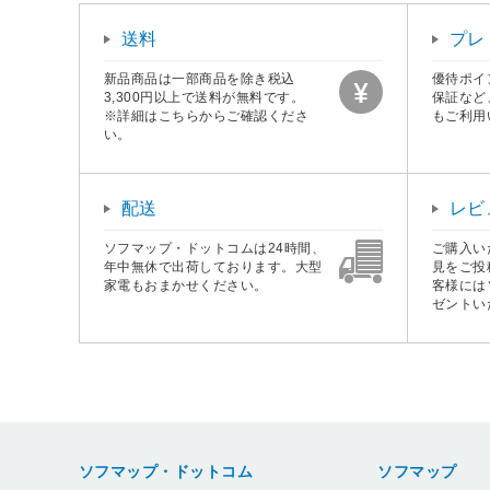
送料
プレ
新品商品は一部商品を除き税込
優待ポイ
3,300円以上で送料が無料です。
保証など
※詳細はこちらからご確認くださ
もご利用
い。
配送
レビ
ソフマップ・ドットコムは24時間、
ご購入い
年中無休で出荷しております。大型
見をご投
家電もおまかせください。
客様には
ゼントい
ソフマップ・ドットコム
ソフマップ