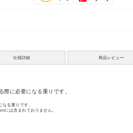
仕様詳細
商品レビュー
Floで使用する際に必要になる重りです。
際に必要になる重りです。
t Mountには含まれておりません。