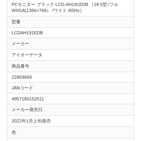
PCモニター ブラック LCD-AH191EDB ［18.5型 /フル
WXGA(1366×768） /ワイド /60Hz］
型番
LCDAH191EDB
メーカー
アイオーデータ
商品番号
22869668
JANコード
4957180152011
メーカー発売日
2022年1月上旬発売
色