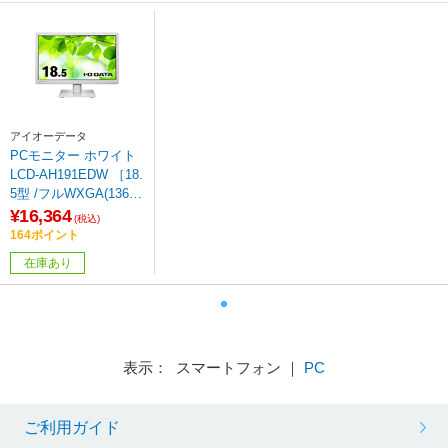
アイオーデータ
PCモニター ホワイト
LCD-AH191EDW ［18.
5型 /フルWXGA(1366×
768） /ワイド /60Hz］
¥16,364
(税込)
164ポイント
在庫あり
表示： スマートフォン ｜
PC
ご利用ガイド