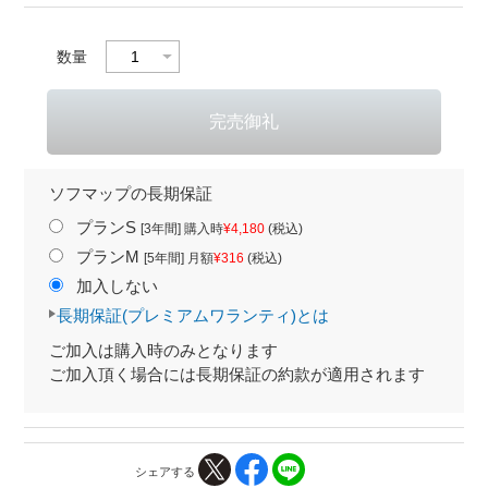
数量
ソフマップの長期保証
プランS
[3年間] 購入時
¥4,180
(税込)
プランM
[5年間] 月額
¥316
(税込)
加入しない
長期保証(プレミアムワランティ)とは
ご加入は購入時のみとなります
ご加入頂く場合には長期保証の約款が適用されます
シェアする