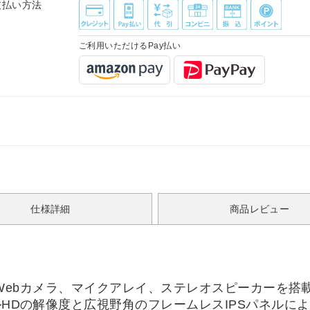
支払い方法
ご利用いただけるPay払い
仕様詳細
商品レビュー
万画素）Webカメラ、マイクアレイ、ステレオスピーカー
フルHDの解像度と広視野角のフレームレスIPSパネル