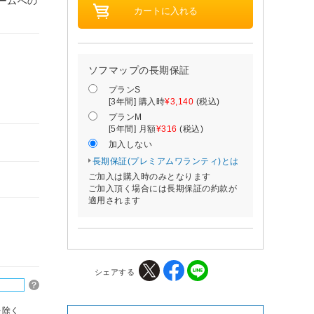
アームへの
ソフマップの長期保証
プランS
[3年間] 購入時
¥3,140
(税込)
プランM
[5年間] 月額
¥316
(税込)
加入しない
長期保証(プレミアムワランティ)とは
ご加入は購入時のみとなります
ご加入頂く場合には長期保証の約款が
適用されます
シェアする
を除く