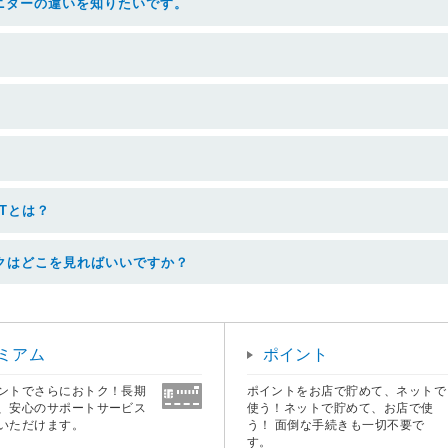
ニターの違いを知りたいです。
Tとは？
クはどこを見ればいいですか？
ミアム
ポイント
ントでさらにおトク！長期
ポイントをお店で貯めて、ネットで
、安心のサポートサービス
使う！ネットで貯めて、お店で使
いただけます。
う！ 面倒な手続きも一切不要で
す。