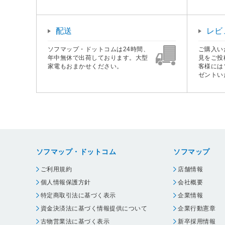
配送
レビ
ソフマップ・ドットコムは24時間、
ご購入い
年中無休で出荷しております。大型
見をご投
家電もおまかせください。
客様には
ゼントい
ソフマップ・ドットコム
ソフマップ
ご利用規約
店舗情報
個人情報保護方針
会社概要
特定商取引法に基づく表示
企業情報
資金決済法に基づく情報提供について
企業行動憲章
古物営業法に基づく表示
新卒採用情報