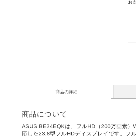
お
商品の詳細
商品について
ASUS BE24EQKは、フルHD（200
応した23.8型フルHDディスプレイです。