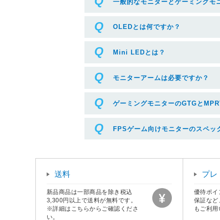
一般的なモニターとゲーミングモ
OLEDとは何ですか？
Mini LEDとは？
モニターアームは必要ですか？
ゲーミングモニターのGTGとMPR
FPSゲーム向けモニターのスペッ
送料
プレ
新品商品は一部商品を除き税込
優待ポイ
3,300円以上で送料が無料です。
保証など
※詳細はこちらからご確認くださ
もご利用
い。