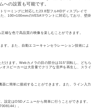
ームへの設置も可能です。
ストリーミングに対応した23.8型フルHDディスプレイで
100×100mmのVESAマウントに対応しており、壁掛
ある正確な色で高品質の映像を楽しむことができます。
います。また、自動エコーキャンセラレーション技術によ
ただけます。Webカメラの目の部分は315°回転し、どちら
テレオスピーカーは大音量でクリアな音声を再生し、スライ
様々な機器に簡単に接続することができます。また、ライン入力
います。設定はOSDメニューから簡単に行うことができます。
08144）。