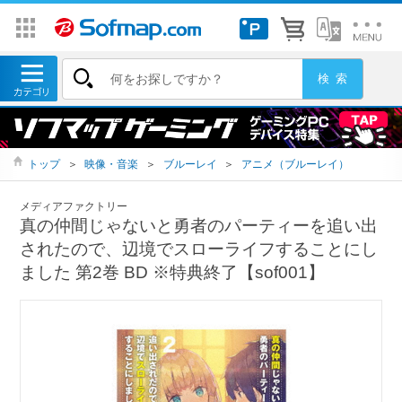
トップ
＞
映像・音楽
＞
ブルーレイ
＞
アニメ（ブルーレイ）
メディアファクトリー
真の仲間じゃないと勇者のパーティーを追い出
されたので、辺境でスローライフすることにし
ました 第2巻 BD ※特典終了【sof001】