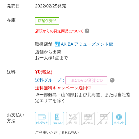
発売日
2022/02/25発売
在庫
店舗併売品
店頭からの発送商品について
取扱店舗
AKIBA アミューズメント館
店舗から出荷
お一人様1点まで
¥0
送料
(税込)
送料グループ：
BD/DVD/音楽CD
送料無料キャンペーン適用中
※一部離島・山間部および北海道、または当社指
定エリアを除く
お支払い
方法
ご利用いただけるPay払い