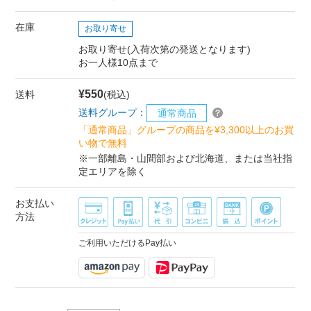
在庫
お取り寄せ
お取り寄せ(入荷次第の発送となります)
お一人様10点まで
¥550
送料
(税込)
送料グループ：
通常商品
「通常商品」グループの商品を¥3,300以上のお買
い物で無料
※一部離島・山間部および北海道、または当社指
定エリアを除く
お支払い
方法
ご利用いただけるPay払い