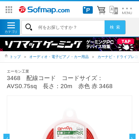
トップ
＞
オーディオ・電子ピアノ・カー用品
＞
カーナビ・ドライブレコ
エーモン工業
3468 配線コード コードサイズ：
AVS0.75sq 長さ：20m 赤色 赤 3468