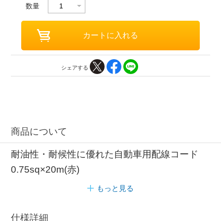
数量
シェアする
商品について
耐油性・耐候性に優れた自動車用配線コード
0.75sq×20m(赤)
もっと見る
仕様詳細