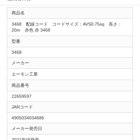
商品名
3468 配線コード コードサイズ：AVS0.75sq 長さ：
20m 赤色 赤 3468
型番
3468
メーカー
エーモン工業
商品番号
22659597
JANコード
4905034034686
メーカー発売日
2021年頃発売