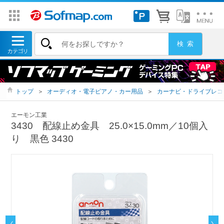
トップ
＞
オーディオ・電子ピアノ・カー用品
＞
カーナビ・ドライブレコ
エーモン工業
3430 配線止め金具 25.0×15.0mm／10個入
り 黒色 3430