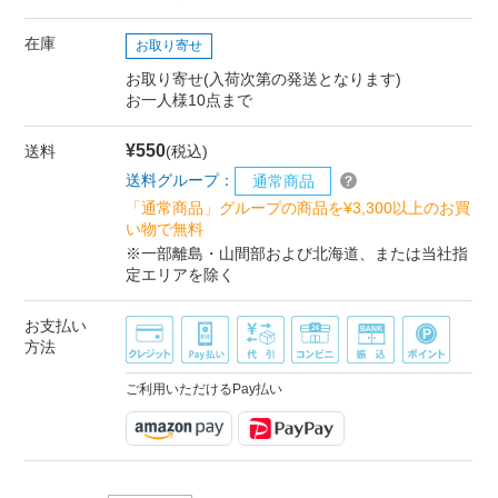
在庫
お取り寄せ
お取り寄せ(入荷次第の発送となります)
お一人様10点まで
¥550
送料
(税込)
送料グループ：
通常商品
「通常商品」グループの商品を¥3,300以上のお買
い物で無料
※一部離島・山間部および北海道、または当社指
定エリアを除く
お支払い
方法
ご利用いただけるPay払い