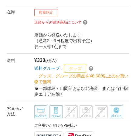
在庫
数量限定
店頭からの発送商品について
店舗から発送いたします
（通常2～3日程度で出荷予定）
お一人様1点まで
¥330
送料
(税込)
送料グループ：
グッズ
「グッズ」グループの商品を¥6,600以上のお買い
物で無料
※一部離島・山間部および北海道、または当社指
定エリアを除く
お支払い
方法
ご利用いただけるPay払い