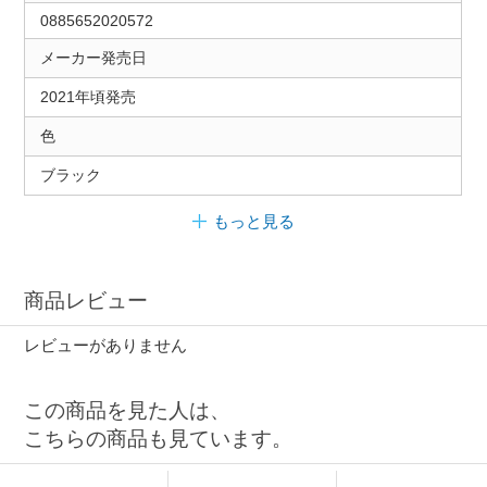
0885652020572
メーカー発売日
2021年頃発売
色
ブラック
もっと見る
商品レビュー
レビューがありません
この商品を見た人は、
こちらの商品も見ています。