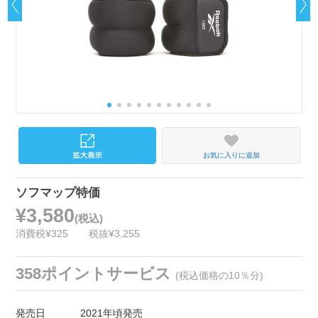
お気に入りに追加
ソフマップ特価
¥3,580
(税込)
消費税¥325
税抜¥3,255
358ポイントサービス
(税込価格の10％分)
発売日
2021年頃発売