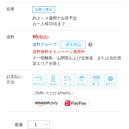
在庫
お取り寄せ
約２～３週間で出荷予定
お一人様10点まで
¥0
送料
(税込)
送料グループ：
通常商品
送料無料キャンペーン適用中
※一部離島・山間部および北海道、または当社指
定エリアを除く
お支払い
方法
ご利用いただけるPay払い
数量