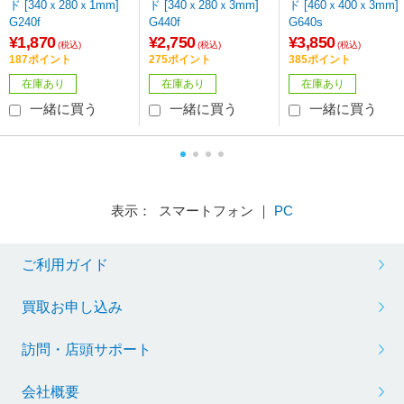
ド [340ｘ280ｘ1mm]
ド [340ｘ280ｘ3mm]
ド [460ｘ400ｘ3mm]
G240f
G440f
G640s
¥1,870
¥2,750
¥3,850
(税込)
(税込)
(税込)
187ポイント
275ポイント
385ポイント
在庫あり
在庫あり
在庫あり
一緒に買う
一緒に買う
一緒に買う
表示： スマートフォン ｜
PC
ご利用ガイド
買取お申し込み
訪問・店頭サポート
会社概要