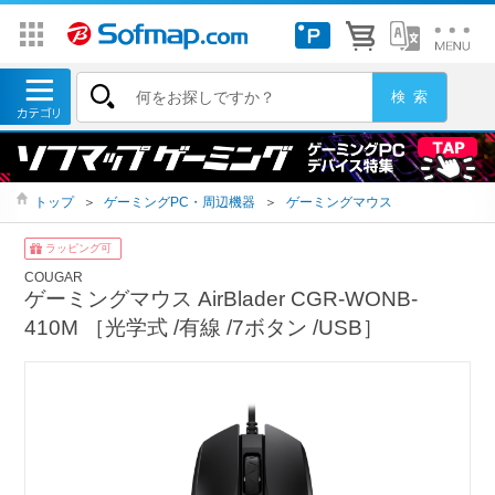
トップ
＞
ゲーミングPC・周辺機器
＞
ゲーミングマウス
ラッピング可
COUGAR
ゲーミングマウス AirBlader CGR-WONB-
410M ［光学式 /有線 /7ボタン /USB］