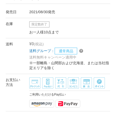
発売日
2021/08/30発売
在庫
限定数終了
お一人様10点まで
¥0
送料
(税込)
送料グループ：
通常商品
送料無料キャンペーン適用中
※一部離島・山間部および北海道、または当社指
定エリアを除く
お支払い
方法
ご利用いただけるPay払い