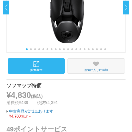
お気に入りに追加
ソフマップ特価
¥4,830
(税込)
消費税¥439
税抜¥4,391
中古商品が計1点あります
¥4,780
(税込)～
49ポイントサービス