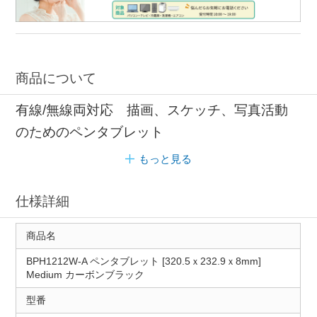
商品について
有線/無線両対応 描画、スケッチ、写真活動
のためのペンタブレット
もっと見る
仕様詳細
商品名
BPH1212W-A ペンタブレット [320.5ｘ232.9ｘ8mm]
Medium カーボンブラック
型番