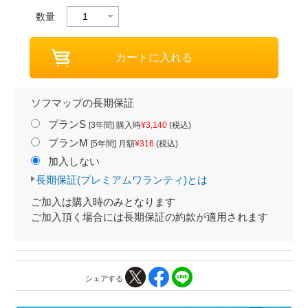
数量
ソフマップの長期保証
プランS
[3年間] 購入時
¥3,140
(税込)
プランM
[5年間] 月額
¥316
(税込)
加入しない
長期保証(プレミアムワランティ)とは
ご加入は購入時のみとなります
ご加入頂く場合には長期保証の約款が適用されます
シェアする