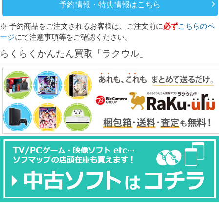
予約情報・特典情報はこちら
※ 予約商品をご注文されるお客様は、ご注文前に
必ず
こちらのペ
ージ
にて注意事項等をご確認ください。
らくらくかんたん買取「ラクウル」