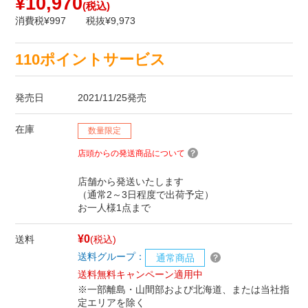
¥10,970
(税込)
消費税¥997
税抜¥9,973
110ポイントサービス
発売日
2021/11/25発売
在庫
数量限定
店頭からの発送商品について
店舗から発送いたします
（通常2～3日程度で出荷予定）
お一人様1点まで
¥0
送料
(税込)
送料グループ：
通常商品
送料無料キャンペーン適用中
※一部離島・山間部および北海道、または当社指
定エリアを除く