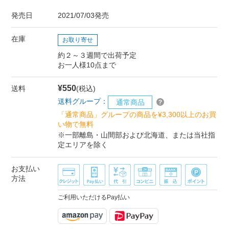
発売日
2021/07/03発売
在庫
お取り寄せ
約２～３週間で出荷予定
お一人様10点まで
¥550
送料
(税込)
送料グループ：
通常商品
「通常商品」グループの商品を¥3,300以上のお買
い物で無料
※一部離島・山間部および北海道、または当社指
定エリアを除く
お支払い
方法
ご利用いただけるPay払い