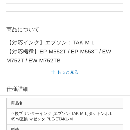
商品について
【対応インク】エプソン：TAK-M-L
【対応機種】EP-M552T / EP-M553T / EW-
M752T / EW-M752TB
もっと見る
仕様詳細
商品名
互換プリンターインク [エプソン TAK-M-L]タケトンボ L
45ml互換 マゼンタ PLE-ETAKL-M
型番