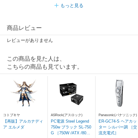
もっと見る
商品レビュー
レビューがありません
この商品を見た人は、
こちらの商品も見ています。
コトブキヤ
ASRock(アスロック)
Panasonic(パナソニック)
【再販】アルカナディ
PC電源 Steel Legend
ER-GC74-S ヘアカッ
ア エルメダ
750w ブラック SL-750
ター シルバー調 ［交
G ［750W /ATX /80PL
流充電式］