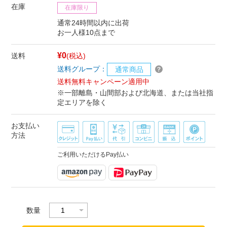
在庫
在庫限り
通常24時間以内に出荷
お一人様10点まで
¥0
送料
(税込)
送料グループ：
通常商品
送料無料キャンペーン適用中
※一部離島・山間部および北海道、または当社指
定エリアを除く
お支払い
方法
ご利用いただけるPay払い
数量