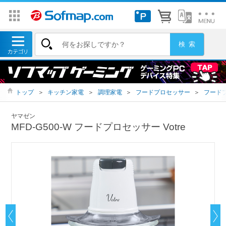
トップ
＞
キッチン家電
＞
調理家電
＞
フードプロセッサー
＞
フード
ヤマゼン
MFD-G500-W フードプロセッサー Votre