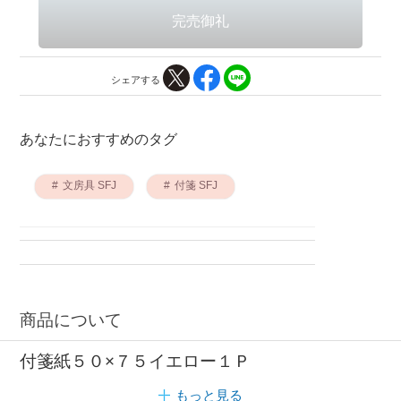
シェアする
あなたにおすすめのタグ
文房具 SFJ
付箋 SFJ
商品について
付箋紙５０×７５イエロー１Ｐ
もっと見る