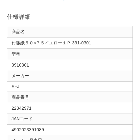
仕様詳細
商品名
付箋紙５０×７５イエロー１Ｐ 391-0301
型番
3910301
メーカー
SFJ
商品番号
22342971
JANコード
4902023391089