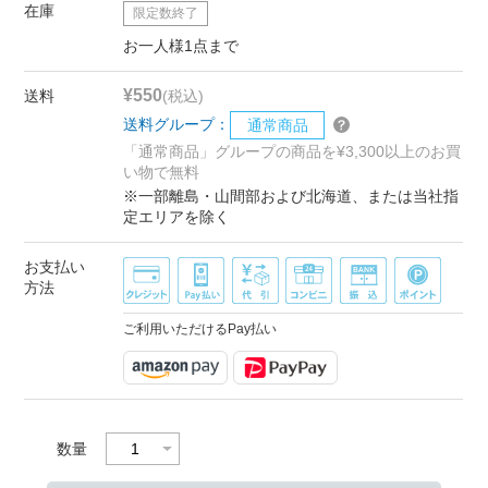
在庫
限定数終了
お一人様1点まで
¥550
送料
(税込)
送料グループ：
通常商品
「通常商品」グループの商品を¥3,300以上のお買
い物で無料
※一部離島・山間部および北海道、または当社指
定エリアを除く
お支払い
方法
ご利用いただけるPay払い
数量