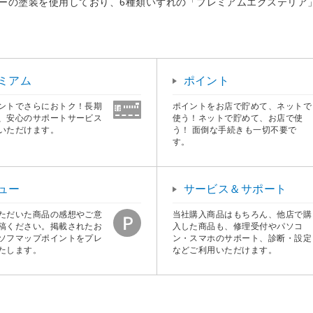
バーの塗装を使用しており、6種類いずれの「プレミアムエクステリア
ミアム
ポイント
ントでさらにおトク！長期
ポイントをお店で貯めて、ネットで
、安心のサポートサービス
使う！ネットで貯めて、お店で使
いただけます。
う！ 面倒な手続きも一切不要で
す。
ュー
サービス＆サポート
ただいた商品の感想やご意
当社購入商品はもちろん、他店で購
稿ください。掲載されたお
入した商品も、修理受付やパソコ
ソフマップポイントをプレ
ン・スマホのサポート、診断・設定
たします。
などご利用いただけます。