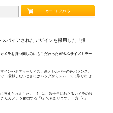
ンスパイアされたデザインを採用した「撮
カメラを持つ楽しみにもこだわったAPS-Cサイズミラー
のデザインやボディーサイズ、黒とシルバーの色バランス、
ムで、撮影したいときにはバッグからスムーズに取り出せ
ラに与えられました。「f」は、数十年にわたるカメラの設
てきたカメラを象徴する「f」でもあります。一方「c」