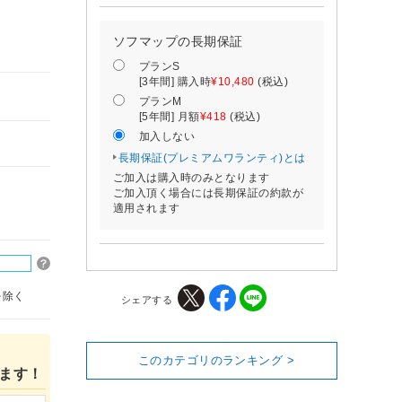
ソフマップの長期保証
プランS
[3年間] 購入時
¥10,480
(税込)
プランM
[5年間] 月額
¥418
(税込)
加入しない
長期保証(プレミアムワランティ)とは
ご加入は購入時のみとなります
ご加入頂く場合には長期保証の約款が
適用されます
を除く
シェアする
このカテゴリのランキング >
ます！