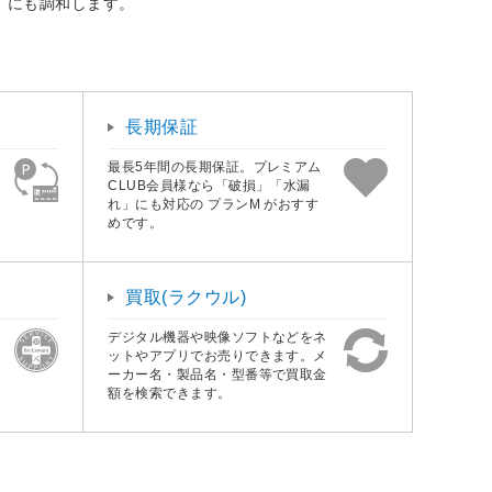
」にも調和します。
長期保証
最長5年間の長期保証。プレミアム
CLUB会員様なら「破損」「水漏
れ」にも対応の プランM がおすす
めです。
買取(ラクウル)
デジタル機器や映像ソフトなどをネ
ットやアプリでお売りできます。メ
ーカー名・製品名・型番等で買取金
額を検索できます。