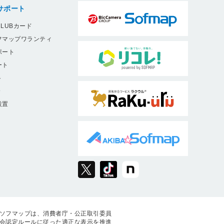
サポート
LUBカード
フマップワランティ
ポート
ート
ト
9
設置
ソフマップは、消費者庁・公正取引委員
会認定ルールに従った適正な表示を推進