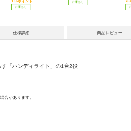
136ポイント
7
在庫あり
在庫あり
仕様詳細
商品レビュー
す「ハンディライト」の1台2役
場合があります。