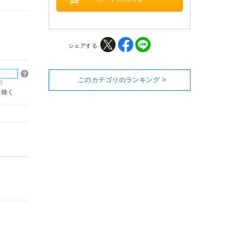
シェアする
このカテゴリのランキング >
料
を除く