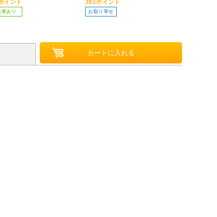
8ポイント
381ポイント
91ポイント
在庫あり
お取り寄せ
在庫あり