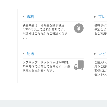
送料
プレ
新品商品は一部商品を除き税込
優待ポイ
3,300円以上で送料が無料です。
保証など
※詳細はこちらからご確認くださ
もご利用
い。
配送
レビ
ソフマップ・ドットコムは24時間、
ご購入い
年中無休で出荷しております。大型
見をご投
家電もおまかせください。
客様には
ゼントい