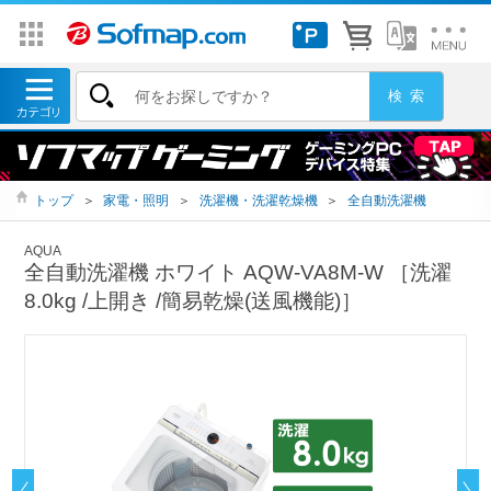
トップ
＞
家電・照明
＞
洗濯機・洗濯乾燥機
＞
全自動洗濯機
AQUA
全自動洗濯機 ホワイト AQW-VA8M-W ［洗濯
8.0kg /上開き /簡易乾燥(送風機能)］