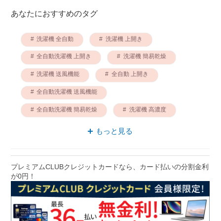
あなたにおすすめのタグ
洗濯機 全自動
洗濯機 上開き
全自動洗濯機 上開き
洗濯機 簡易乾燥
洗濯機 送風機能
全自動 上開き
全自動洗濯機 送風機能
全自動洗濯機 簡易乾燥
洗濯機 高濃度
AQUA 洗濯機
もっと見る
プレミアムCLUBクレジットカードなら、カード払いの分割金利
が0円！