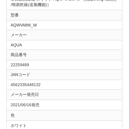
/簡易乾燥(送風機能)］
型番
AQWVA8M_W
メーカー
AQUA
商品番号
22259489
JANコード
4562335448132
メーカー発売日
2021/06/16発売
色
ホワイト