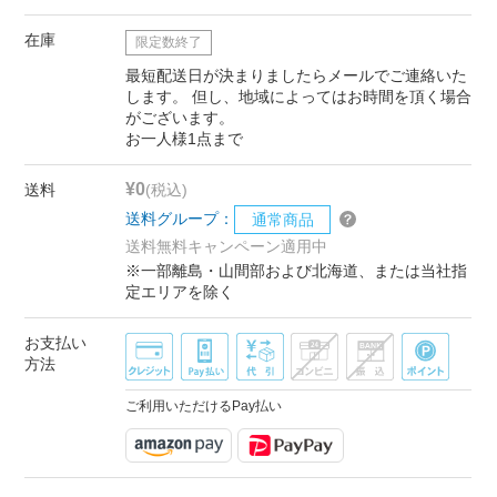
在庫
限定数終了
最短配送日が決まりましたらメールでご連絡いた
します。 但し、地域によってはお時間を頂く場合
がございます。
お一人様1点まで
¥0
送料
(税込)
送料グループ：
通常商品
送料無料キャンペーン適用中
※一部離島・山間部および北海道、または当社指
定エリアを除く
お支払い
方法
ご利用いただけるPay払い