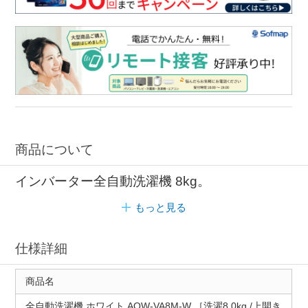
商品について
インバーター全自動洗濯機 8kg。
もっと見る
仕様詳細
商品名
全自動洗濯機 ホワイト AQW-VA8M-W ［洗濯8.0kg /上開き