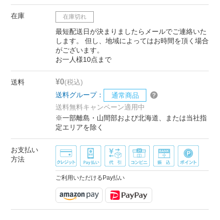
在庫
在庫切れ
最短配送日が決まりましたらメールでご連絡いた
します。 但し、地域によってはお時間を頂く場合
がございます。
お一人様10点まで
¥0
送料
(税込)
送料グループ：
通常商品
送料無料キャンペーン適用中
※一部離島・山間部および北海道、または当社指
定エリアを除く
お支払い
方法
ご利用いただけるPay払い