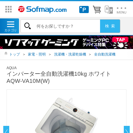
トップ
＞
家電・照明
＞
洗濯機・洗濯乾燥機
＞
全自動洗濯機
AQUA
インバーター全自動洗濯機10kg ホワイト
AQW-VA10M(W)