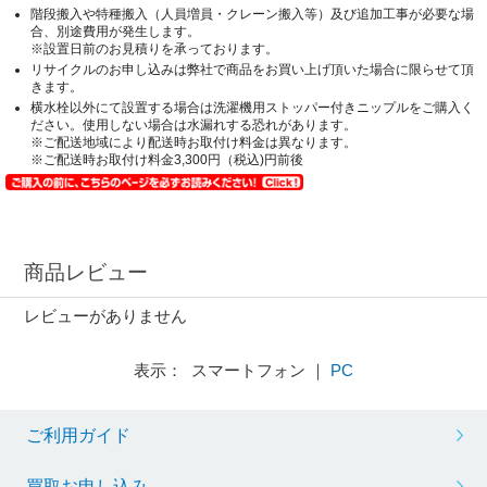
階段搬入や特種搬入（人員増員・クレーン搬入等）及び追加工事が必要な場
合、別途費用が発生します。
※設置日前のお見積りを承っております。
リサイクルのお申し込みは弊社で商品をお買い上げ頂いた場合に限らせて頂
きます。
横水栓以外にて設置する場合は洗濯機用ストッパー付きニップルをご購入く
ださい。使用しない場合は水漏れする恐れがあります。
※ご配送地域により配送時お取付け料金は異なります。
※ご配送時お取付け料金3,300円（税込)円前後
商品レビュー
レビューがありません
表示： スマートフォン ｜
PC
ご利用ガイド
買取お申し込み