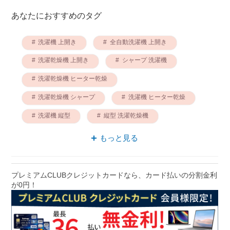
あなたにおすすめのタグ
洗濯機 上開き
全自動洗濯機 上開き
洗濯乾燥機 上開き
シャープ 洗濯機
洗濯乾燥機 ヒーター乾燥
洗濯乾燥機 シャープ
洗濯機 ヒーター乾燥
洗濯機 縦型
縦型 洗濯乾燥機
全自動洗濯機 縦型
もっと見る
プレミアムCLUBクレジットカードなら、カード払いの分割金利
が0円！