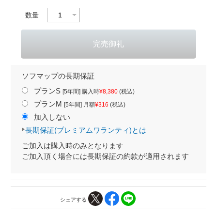
数量
ソフマップの長期保証
プランS
[5年間] 購入時
¥8,380
(税込)
プランM
[5年間] 月額
¥316
(税込)
加入しない
長期保証(プレミアムワランティ)とは
ご加入は購入時のみとなります
ご加入頂く場合には長期保証の約款が適用されます
シェアする