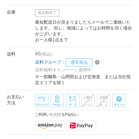
在庫
限定数終了
最短配送日が決まりましたらメールでご連絡いた
します。 但し、地域によってはお時間を頂く場合
がございます。
お一人様1点まで
¥0
送料
(税込)
送料グループ：
通常商品
送料無料キャンペーン適用中
※一部離島・山間部および北海道、または当社指
定エリアを除く
お支払い
方法
ご利用いただけるPay払い