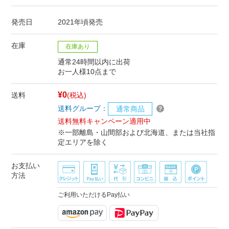
発売日
2021年頃発売
在庫
在庫あり
通常24時間以内に出荷
お一人様10点まで
¥0
送料
(税込)
送料グループ：
通常商品
送料無料キャンペーン適用中
※一部離島・山間部および北海道、または当社指
定エリアを除く
お支払い
方法
ご利用いただけるPay払い