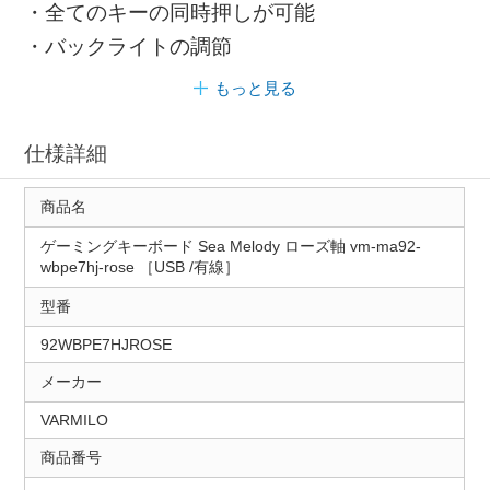
・全てのキーの同時押しが可能
・バックライトの調節
もっと見る
仕様詳細
商品名
ゲーミングキーボード Sea Melody ローズ軸 vm-ma92-
wbpe7hj-rose ［USB /有線］
型番
92WBPE7HJROSE
メーカー
VARMILO
商品番号