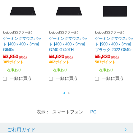
logicool(ロジクール)
logicool(ロジクール)
logicool(ロジクール)
ゲーミングマウスパッ
ゲーミングマウスパッ
ゲーミングマウスパ
ド [460ｘ400ｘ3mm]
ド [460ｘ400ｘ5mm]
ド [900ｘ400ｘ3mm]
G640s
G740 G740TH
ブラック 2022 G840r
¥3,850
¥4,620
¥5,830
(税込)
(税込)
(税込)
385ポイント
462ポイント
583ポイント
在庫あり
在庫あり
在庫あり
一緒に買う
一緒に買う
一緒に買う
表示： スマートフォン ｜
PC
ご利用ガイド