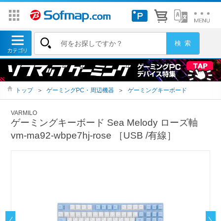
トップ
＞
ゲーミングPC・周辺機器
＞
ゲーミングキーボード
VARMILO
ゲーミングキーボード Sea Melody ローズ軸
vm-ma92-wbpe7hj-rose ［USB /有線］