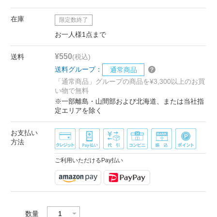
在庫
限定数終了
お一人様1点まで
¥550
送料
(税込)
送料グループ：
通常商品
「通常商品」グループの商品を¥3,300以上のお買
い物で無料
※一部離島・山間部および北海道、または当社指
定エリアを除く
お支払い
方法
ご利用いただけるPay払い
数量