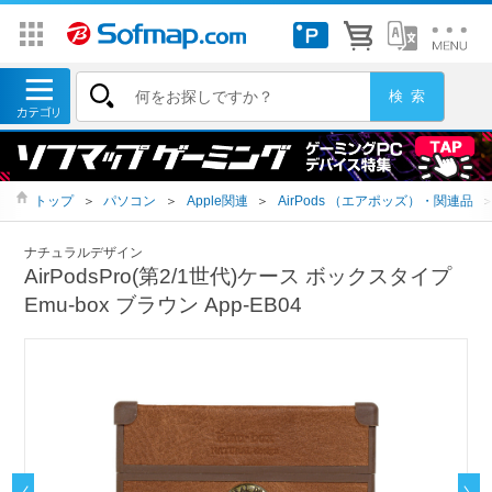
トップ
＞
パソコン
＞
Apple関連
＞
AirPods （エアポッズ）・関連品
ナチュラルデザイン
AirPodsPro(第2/1世代)ケース ボックスタイプ
Emu-box ブラウン App-EB04