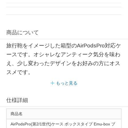
ケース ボックスタイプ
商品について
旅行鞄をイメージした箱型のAirPodsPro対応ケ
ースです。オシャレなアンティーク気分を味わ
え、少し変わったデザインをお好みの方にオス
スメです。
もっと見る
仕様詳細
商品名
AirPodsPro(第2/1世代)ケース ボックスタイプ Emu-box ブ